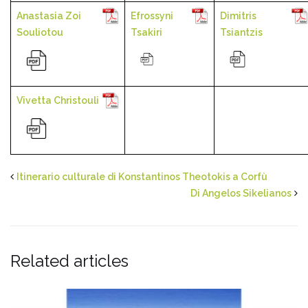
Anastasia Zoi
Efrossyni
Dimitris
Souliotou
Tsakiri
Tsiantzis
Vivetta Christouli
Itinerario culturale di Konstantinos Theotokis a Corfù
Di Angelos Sikelianos
Related articles