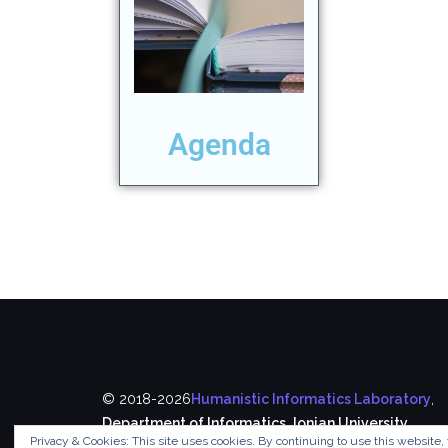
Agenda
© 2018-2026
Humanistic Informatics Laboratory
,
Department of Informatics
,
Ionian University
Privacy & Cookies: This site uses cookies. By continuing to use this website, 