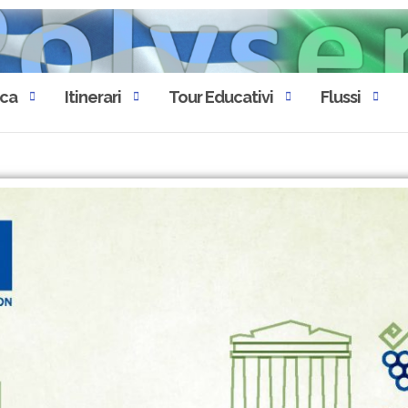
eca
Itinerari
Tour Educativi
Flussi