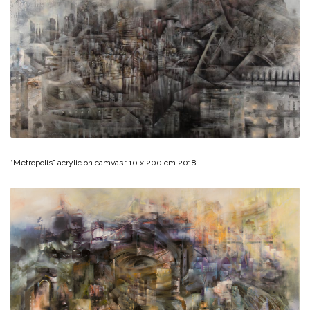
“Metropolis” acrylic on camvas 110 x 200 cm 2018