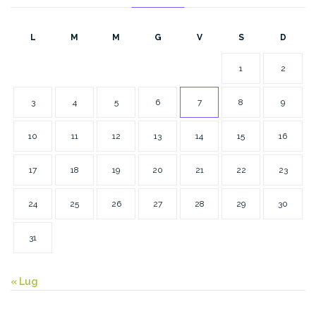
L
M
M
G
V
S
D
1
2
3
4
5
6
7
8
9
10
11
12
13
14
15
16
17
18
19
20
21
22
23
24
25
26
27
28
29
30
31
« Lug