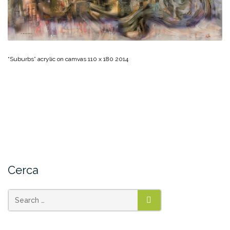
“Suburbs” acrylic on camvas 110 x 180 2014
Cerca
SEARCH