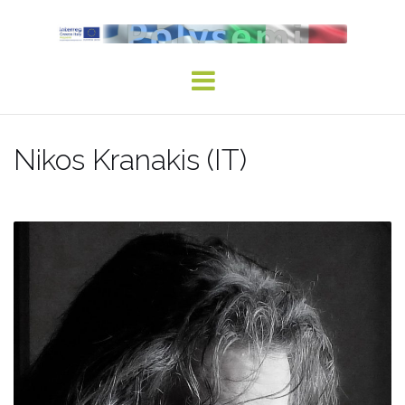
Skip
to
content
Nikos Kranakis (IT)