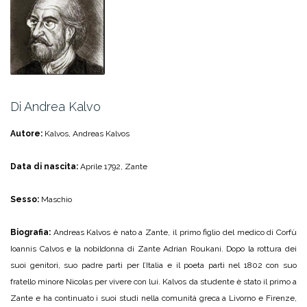
Di Andrea Kalvo
Autore:
Kalvos, Andreas Kalvos
Data di nascita:
Aprile 1792, Zante
Sesso:
Maschio
Biografia:
Andreas Kalvos è nato a Zante, il primo figlio del medico di Corfù
Ioannis Calvos e la nobildonna di Zante Adrian Roukani. Dopo la rottura dei
suoi genitori, suo padre partì per l’Italia e il poeta partì nel 1802 con suo
fratello minore Nicolas per vivere con lui. Kalvos da studente è stato il primo a
Zante e ha continuato i suoi studi nella comunità greca a Livorno e Firenze,