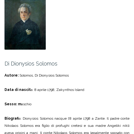
Di Dionysios Solomos
Autore:
Solomos, Di Dionysios Solomos
Data di nascit
a: 8 aprile 1798, Zakynthos Island
Sesso: m
aschio
Biografi
a: Dionysios Solomos nacque l’8 aprile 1798 a Zante. Il padre conte
Nikolaos Solomos era figlio di profughi cretesi e sua madre Angeliki nikli
aveva origini a mani. Il conte Nikolaos Solomos era legalmente sposato con