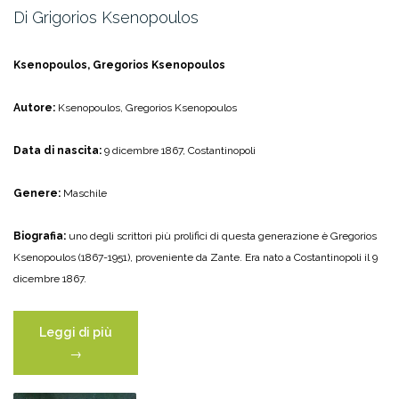
Di Grigorios Ksenopoulos
Ksenopoulos, Gregorios Ksenopoulos
Autore:
Ksenopoulos, Gregorios Ksenopoulos
Data di nascita:
9 dicembre 1867, Costantinopoli
Genere:
Maschile
Biografia:
uno degli scrittori più prolifici di questa generazione è Gregorios
Ksenopoulos (1867-1951), proveniente da Zante. Era nato a Costantinopoli il 9
dicembre 1867.
“Di
Leggi di più
Grigorios
→
Ksenopoulos”