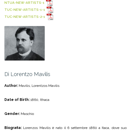
NTUA-NEW-ARTISTS-1
TUC-NEW-ARTISTS-1-1
TUC-NEW-ARTISTS-2-1
Di Lorentzo Mavilis
Author:
Mavilis, Lorentzos Mavilis
Date of Birth:
1860, Ithaca
Gender:
Maschio
Biografia:
Lorenzos Mavilis è nato il 6 settembre 1860 a Itaca, dove suo