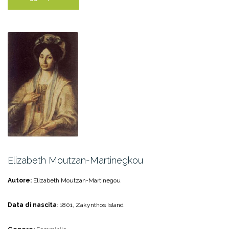
Theotokis”
Elizabeth Moutzan-Martinegkou
Autore:
Elizabeth Moutzan-Martinegou
Data di nascita
: 1801, Zakynthos Island