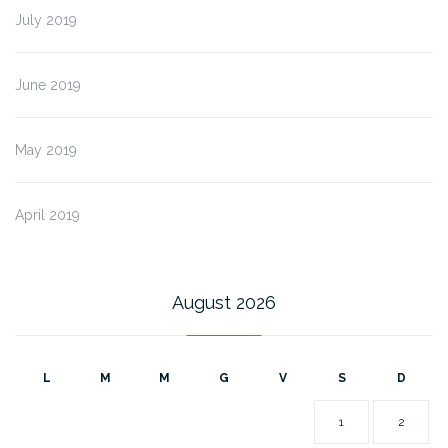
July 2019
June 2019
May 2019
April 2019
August 2026
L
M
M
G
V
S
D
1
2