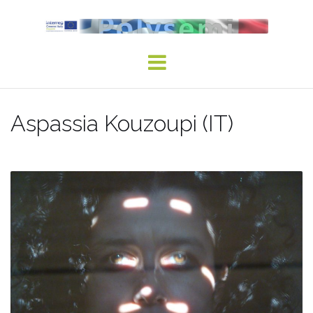
Skip
to
content
Aspassia Kouzoupi (IT)