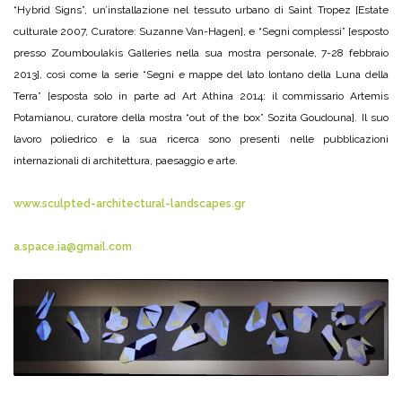
“Hybrid Signs”, un’installazione nel tessuto urbano di Saint Tropez [Estate
culturale 2007, Curatore: Suzanne Van-Hagen], e “Segni complessi” [esposto
presso Zoumboulakis Galleries nella sua mostra personale, 7-28 febbraio
2013], così come la serie “Segni e mappe del lato lontano della Luna della
Terra” [esposta solo in parte ad Art Athina 2014: il commissario Artemis
Potamianou, curatore della mostra “out of the box” Sozita Goudouna]. Il suo
lavoro poliedrico e la sua ricerca sono presenti nelle pubblicazioni
internazionali di architettura, paesaggio e arte.
www.sculpted-architectural-landscapes.gr
a.space.ia@gmail.com