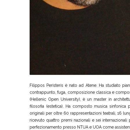
Filippos Peristeris è nato ad Atene. Ha studiato pi
contrappunto, fuga, composizione classica e composiz
(Hellenic Open University), è un master in architettu
filosofia (estetica). Ha composto musica sinfonica
originali per oltre 60 rappresentazioni teatrali, 16 
ricevuto quattro premi nazionali e sei internazionali
perfezionamento presso NTUA e UOA come assistente più 