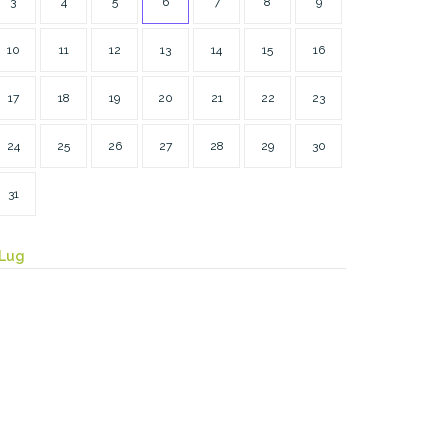
3
4
5
6
7
8
9
10
11
12
13
14
15
16
17
18
19
20
21
22
23
24
25
26
27
28
29
30
31
 Lug