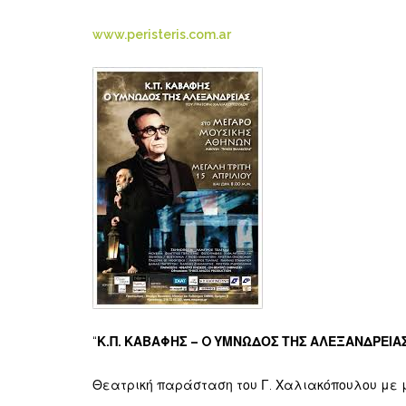
www.peristeris.com.ar
“
Κ.Π. ΚΑΒΑΦΗΣ – O ΥΜΝΩΔΟΣ ΤΗΣ ΑΛΕΞΑΝΔΡΕΙΑ
Θεατρική παράσταση του Γ. Χαλιακόπουλου με μ