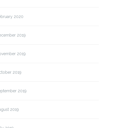
ebruary 2020
ecember 2019
ovember 2019
ctober 2019
eptember 2019
ugust 2019
ly 2019