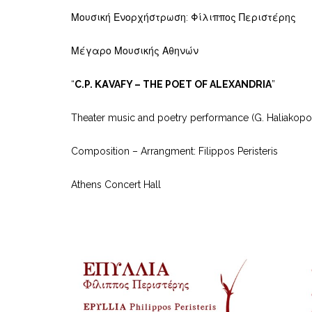
Μουσική Ενορχήστρωση: Φίλιππος Περιστέρης
Μέγαρο Μουσικής Αθηνών
“
C.P. ΚΑVAFY – THE POET OF ALEXANDRIA
”
Theater music and poetry performance (G. Haliakopo
Composition – Arrangment: Filippos Peristeris
Athens Concert Hall