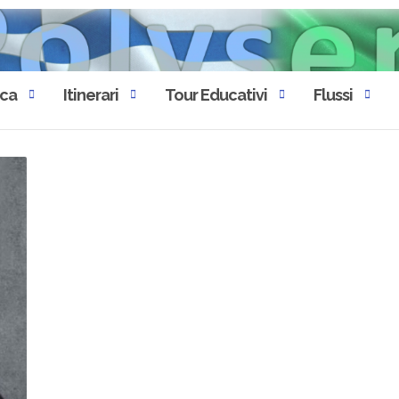
eca
Itinerari
Tour Educativi
Flussi