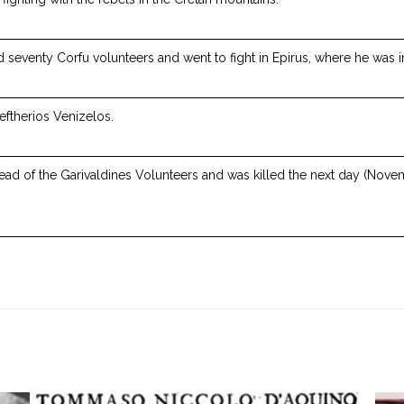
 seventy Corfu volunteers and went to fight in Epirus, where he was i
ftherios Venizelos.
 of the Garivaldines Volunteers and was killed the next day (Novemb