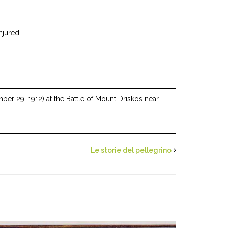
njured.
er 29, 1912) at the Battle of Mount Driskos near
Le storie del pellegrino