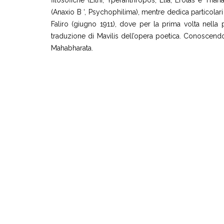
(Anaxio B ‘, Psychophilima), mentre dedica particolari
Faliro (giugno 1911), dove per la prima volta nell
traduzione di Mavilis dell’opera poetica. Conoscendo m
Mahabharata.