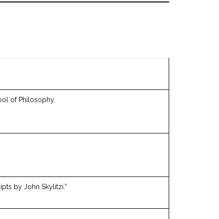
hool of Philosophy.
ts by John Skylitzi.”