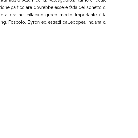
nzione particolare dovrebbe essere fatta del sonetto di
d allora nel cittadino greco medio. Importante è la
ning, Foscolo, Byron ed estratti dall’epopea indiana di