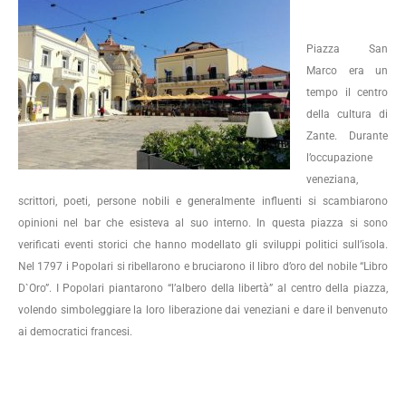
Piazza San
Marco era un
tempo il centro
della cultura di
Zante. Durante
l’occupazione
veneziana,
scrittori, poeti, persone nobili e generalmente influenti si scambiarono
opinioni nel bar che esisteva al suo interno. In questa piazza si sono
verificati eventi storici che hanno modellato gli sviluppi politici sull’isola.
Nel 1797 i Popolari si ribellarono e bruciarono il libro d’oro del nobile “Libro
D`Oro”. I Popolari piantarono “l’albero della libertà” al centro della piazza,
volendo simboleggiare la loro liberazione dai veneziani e dare il benvenuto
ai democratici francesi.