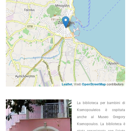
, \r\n©
contributors
Leaflet
OpenStreetMap
La biblioteca per bambini di
Ksenopouleios è ospitata
anche al Museo Gregory
Ksenopoulos. La biblioteca è