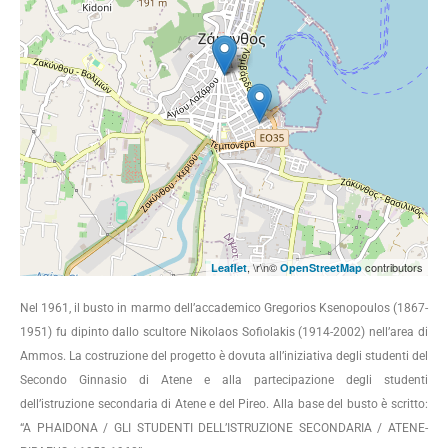
, \r\n©
contributors
Leaflet
OpenStreetMap
Nel 1961, il busto in marmo dell’accademico Gregorios Ksenopoulos (1867-
1951) fu dipinto dallo scultore Nikolaos Sofiolakis (1914-2002) nell’area di
Ammos. La costruzione del progetto è dovuta all’iniziativa degli studenti del
Secondo Ginnasio di Atene e alla partecipazione degli studenti
dell’istruzione secondaria di Atene e del Pireo. Alla base del busto è scritto:
“A PHAIDONA / GLI STUDENTI DELL’ISTRUZIONE SECONDARIA / ATENE-