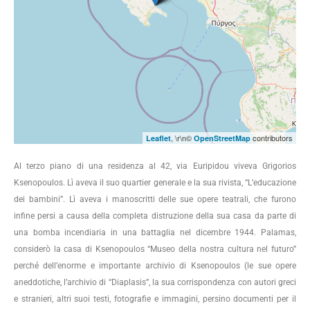
, \r\n©
contributors
Leaflet
OpenStreetMap
Al terzo piano di una residenza al 42, via Euripidou viveva Grigorios
Ksenopoulos. Lì aveva il suo quartier generale e la sua rivista, “L’educazione
dei bambini”. Lì aveva i manoscritti delle sue opere teatrali, che furono
infine persi a causa della completa distruzione della sua casa da parte di
una bomba incendiaria in una battaglia nel dicembre 1944. Palamas,
considerò la casa di Ksenopoulos “Museo della nostra cultura nel futuro”
perché dell’enorme e importante archivio di Ksenopoulos (le sue opere
aneddotiche, l’archivio di “Diaplasis”, la sua corrispondenza con autori greci
e stranieri, altri suoi testi, fotografie e immagini, persino documenti per il