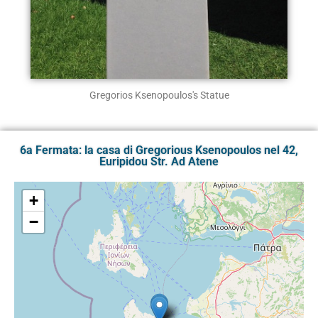
Gregorios Ksenopoulos's Statue
6a Fermata: la casa di Gregorious Ksenopoulos nel 42,
Euripidou Str. Ad Atene
+
−