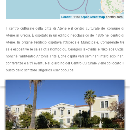
, \r\n©
contributors
Leaflet
OpenStreetMap
Il centro culturale della città di Atene è il centro culturale del comune di
Atene, in Grecia. È ospitato in un edificio neoclassico del 1836 nel centro di
Atene. In origine l’edificio ospitava l’Ospedale Municipale. Comprende tre
sale espositive, le sale Fotis Kontoglou, Georgios Iakovidis e Nikolaos Gyzis,
nonché l’anfiteatro Antonis Tritsis, che ospita vari seminari interdisciplinari,
conferenze e altri eventi. Nel giardino del Centro Culturale viene collocato il
busto dello scrittore Grigorios Ksenopoulos.