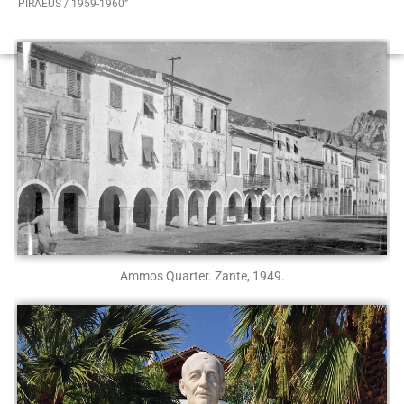
PIRAEUS / 1959-1960”
Ammos Quarter. Zante, 1949.