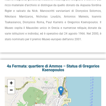
ricco materiale d’archivio si distingue da quello donato da Aspasia Sordina
Rigler e salvato da Nick. Manoscritti varvianiani di Dionysios Solomos,
Nikolaos Mantzaros, Nicholas Loudzis, Antonios Matesis, Ioannis
Tsakasianos, Dionysios Roma, Paul Karreris e Gregorios Ksenopoulos. Il
Museo ospita il Mausoleo unico in Grecia e numerose reliquie, donate da
varie istituzioni e individui, ed è operativo dal 24 agosto 1966. Nel 2000, è
stato nominato per il premio Museo europeo dell’anno 2001.
4a Fermata: quartiere di Ammos – Statua di Gregorios
Ksenopoulos
+
−