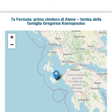
7a Fermata: primo cimitero di Atene – tomba della
famiglia Gregorios Ksenopoulos
+
−