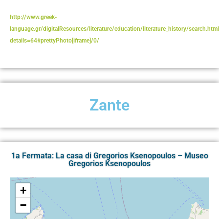
http://www.greek-
language.gr/digitalResources/literature/education/literature_history/search.htm
details=64#prettyPhoto[iframe]/0/
Zante
1a Fermata: La casa di Gregorios Ksenopoulos – Museo
Gregorios Ksenopoulos
+
−