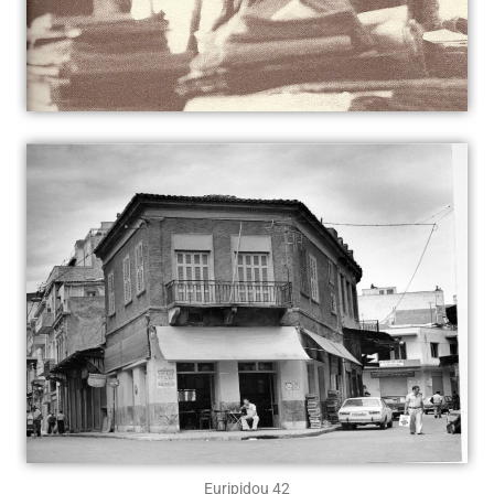
Euripidou 42