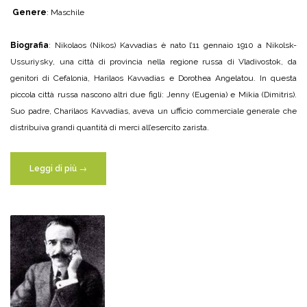
Genere
: Maschile
Biografia
: Nikolaos (Nikos) Kavvadias è nato l’11 gennaio 1910 a Nikolsk-
Ussuriysky, una città di provincia nella regione russa di Vladivostok, da
genitori di Cefalonia, Harilaos Kavvadias e Dorothea Angelatou. In questa
piccola città russa nascono altri due figli: Jenny (Eugenia) e Mikia (Dimitris).
Suo padre, Charilaos Kavvadias, aveva un ufficio commerciale generale che
distribuiva grandi quantità di merci all’esercito zarista.
Leggi di più
→