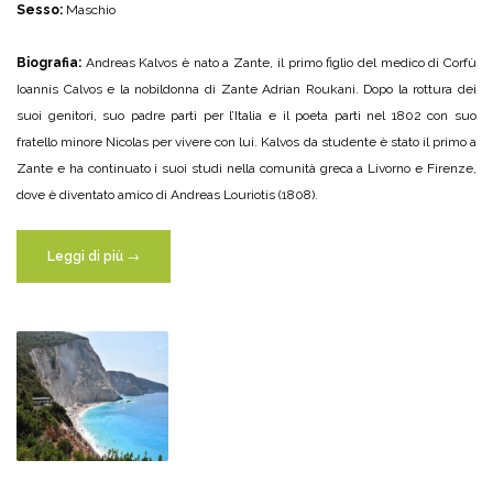
Sesso:
Maschio
Biografia:
Andreas Kalvos è nato a Zante, il primo figlio del medico di Corfù
Ioannis Calvos e la nobildonna di Zante Adrian Roukani. Dopo la rottura dei
suoi genitori, suo padre partì per l’Italia e il poeta partì nel 1802 con suo
fratello minore Nicolas per vivere con lui. Kalvos da studente è stato il primo a
Zante e ha continuato i suoi studi nella comunità greca a Livorno e Firenze,
dove è diventato amico di Andreas Louriotis (1808).
Leggi di più
→