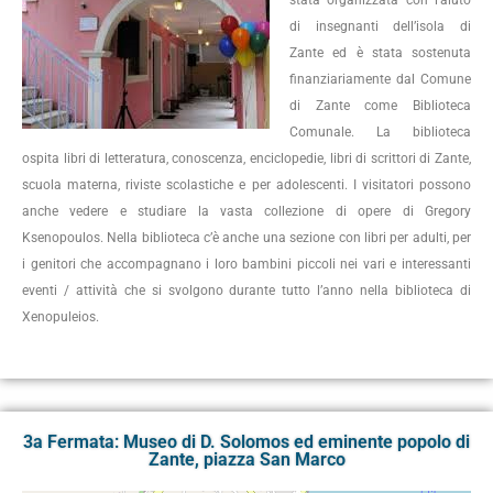
stata organizzata con l’aiuto
di insegnanti dell’isola di
Zante ed è stata sostenuta
finanziariamente dal Comune
di Zante come Biblioteca
Comunale. La biblioteca
ospita libri di letteratura, conoscenza, enciclopedie, libri di scrittori di Zante,
scuola materna, riviste scolastiche e per adolescenti. I visitatori possono
anche vedere e studiare la vasta collezione di opere di Gregory
Ksenopoulos. Nella biblioteca c’è anche una sezione con libri per adulti, per
i genitori che accompagnano i loro bambini piccoli nei vari e interessanti
eventi / attività che si svolgono durante tutto l’anno nella biblioteca di
Xenopuleios.
3a Fermata: Museo di D. Solomos ed eminente popolo di
Zante, piazza San Marco