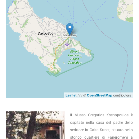
, \r\n©
contributors
Leaflet
OpenStreetMap
Il Museo Gregorios Ksenopoulos è
ospitato nella casa del padre dello
scrittore in Gaita Street, situato nello
storico quartiere di Faneromeni a