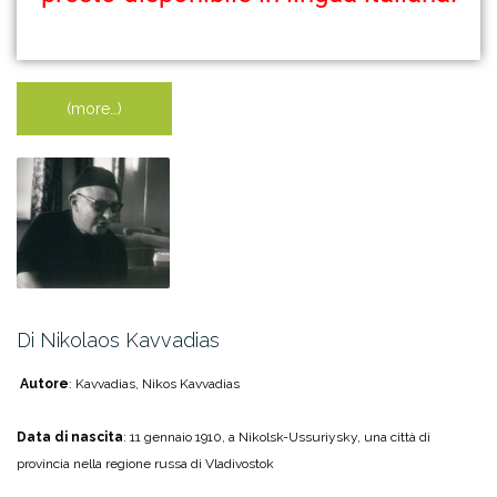
(more…)
Di Nikolaos Kavvadias
Autore
: Kavvadias, Nikos Kavvadias
Data di nascita
: 11 gennaio 1910, a Nikolsk-Ussuriysky, una città di
provincia nella regione russa di Vladivostok