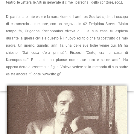
teatro, le Lettere, le Arti in generale, il cimeli personali dello scrittore, ecc.).
Di particolare interesse è la narrazione di Lambros Gouliadis, che si occupa
di commercio alimentare, con un negozio in 42 Evripidou Street. “Molto
tempo fa, Grigorios Ksenopoulos viveva qui. La sua casa fu esplosa
durante la guerra civile e questo è il nuovo edificio che fu costruito da mio
padre. Un giorno, quindici anni fa, una delle sue figlie venne qui. Mi ha
chiesto: “Sai cosa c’era prima?”. Risposi: “Certo, era la casa di
Ksenopoulos”. Poi la donna pianse, non disse altro e se ne andò. Ha
appena detto di essere sua figlia. Voleva vedere se la memoria di suo padre
esiste ancora. “[Fonte: www.lifo.gr]