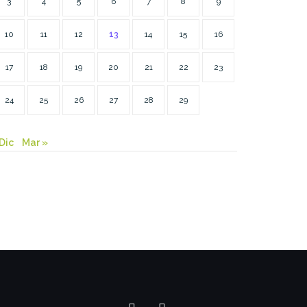
3
4
5
6
7
8
9
10
11
12
13
14
15
16
17
18
19
20
21
22
23
24
25
26
27
28
29
Dic
Mar »