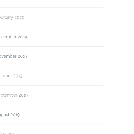
ebruary 2020
ecember 2019
ovember 2019
ctober 2019
eptember 2019
ugust 2019
ly 2019