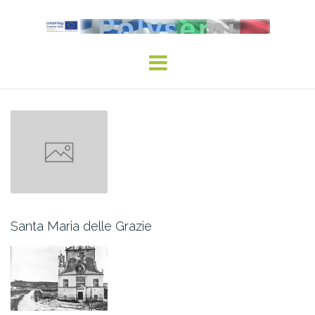
Skip
to
content
Santa Maria delle Grazie