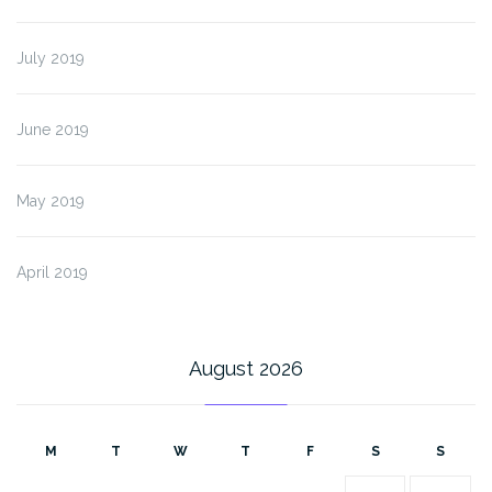
July 2019
June 2019
May 2019
April 2019
August 2026
M
T
W
T
F
S
S