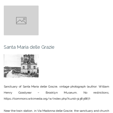
Santa Maria delle Grazie
Sanctuary of Santa Maria delle Grazie, vintage photograph (author: William
Henry Goodyear – Brooklyn Museum, No restrictions,
https://commons.wikimedia.org/w/index.php?curid=31383687)
Near the train station, in Via Madonna delle Grazie, the sanctuary and church