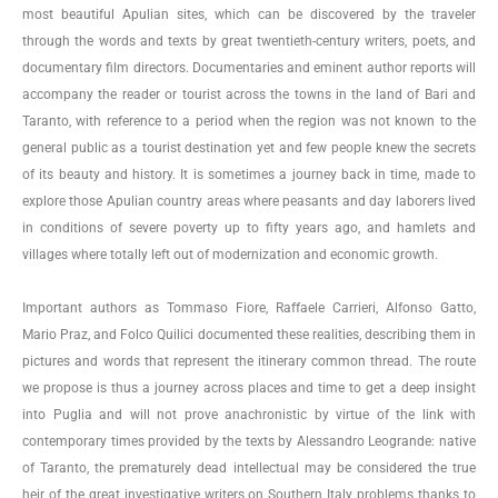
most beautiful Apulian sites, which can be discovered by the traveler
through the words and texts by great twentieth-century writers, poets, and
documentary film directors. Documentaries and eminent author reports will
accompany the reader or tourist across the towns in the land of Bari and
Taranto, with reference to a period when the region was not known to the
general public as a tourist destination yet and few people knew the secrets
of its beauty and history. It is sometimes a journey back in time, made to
explore those Apulian country areas where peasants and day laborers lived
in conditions of severe poverty up to fifty years ago, and hamlets and
villages where totally left out of modernization and economic growth.
Important authors as Tommaso Fiore, Raffaele Carrieri, Alfonso Gatto,
Mario Praz, and Folco Quilici documented these realities, describing them in
pictures and words that represent the itinerary common thread. The route
we propose is thus a journey across places and time to get a deep insight
into Puglia and will not prove anachronistic by virtue of the link with
contemporary times provided by the texts by Alessandro Leogrande: native
of Taranto, the prematurely dead intellectual may be considered the true
heir of the great investigative writers on Southern Italy problems thanks to