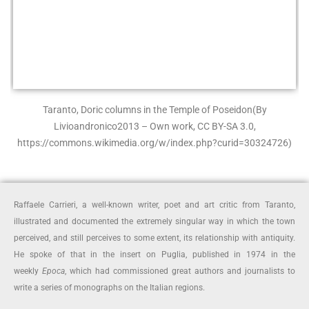
Taranto, Doric columns in the Temple of Poseidon
(By
Livioandronico2013 – Own work, CC BY-SA 3.0,
https://commons.wikimedia.org/w/index.php?curid=30324726)
Raffaele Carrieri, a well-known writer, poet and art critic from Taranto,
illustrated and documented the extremely singular way in which the town
perceived, and still perceives to some extent, its relationship with antiquity.
He spoke of that in the insert on Puglia, published in 1974 in the
weekly
Epoca
, which had commissioned great authors and journalists to
write a series of monographs on the Italian regions.