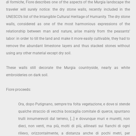
di formiche
, Fiore describes one of the aspects of the Murgia landscape the
traveler will surely notice: the dry stone walls, recently included in the
UNESCO’s list of the Intangible Cultural Heritage of Humanity. The dry stone
walls, considered as one of the most harmonious expressions of the
relationship between man and nature, arise mainly from the peasants’
labor: in order to till the land and make it more easily cultivable, they had to
remove the abundant limestone layers and thus stacked stones without
using any other material except dry soil.
These walls still decorate the Murgia countryside, nearly as white
embroideries on dark soil.
Fiore proceeds:
Ora, dopo Putignano, sempre tra folta vegetazione, e dove si stende
qualche straccio di vecchia boscaglia comitale di querce, spuntano
trulli innumerevoli dal terreno, […] e dovunque muri e muretti, non
dieci, non venti, ma più, molti di più, allineati sui fianchi di ogni
rilievo, orizzontalmente, a distanza anche di pochi metri, per