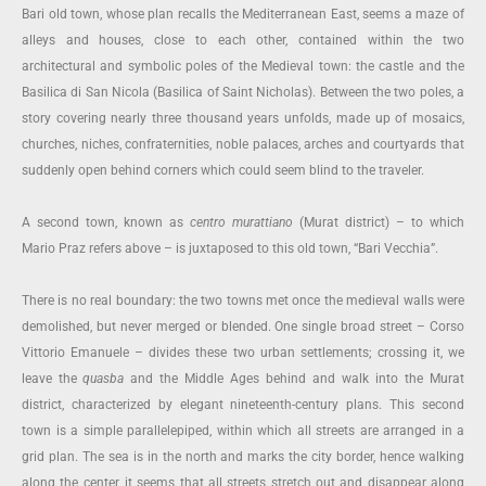
Bari old town, whose plan recalls the Mediterranean East, seems a maze of
alleys and houses, close to each other, contained within the two
architectural and symbolic poles of the Medieval town: the castle and the
Basilica di San Nicola (Basilica of Saint Nicholas). Between the two poles, a
story covering nearly three thousand years unfolds, made up of mosaics,
churches, niches, confraternities, noble palaces, arches and courtyards that
suddenly open behind corners which could seem blind to the traveler.
A second town, known as
centro murattiano
(Murat district) – to which
Mario Praz refers above – is juxtaposed to this old town, “Bari Vecchia”.
There is no real boundary: the two towns met once the medieval walls were
demolished, but never merged or blended. One single broad street – Corso
Vittorio Emanuele – divides these two urban settlements; crossing it, we
leave the
quasba
and the Middle Ages behind and walk into the Murat
district, characterized by elegant nineteenth-century plans. This second
town is a simple parallelepiped, within which all streets are arranged in a
grid plan. The sea is in the north and marks the city border, hence walking
along the center, it seems that all streets stretch out and disappear along