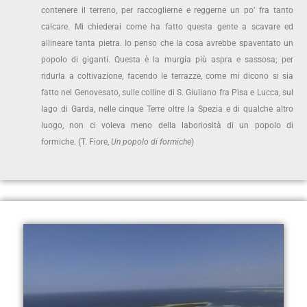
contenere il terreno, per raccoglierne e reggerne un po’ fra tanto
calcare. Mi chiederai come ha fatto questa gente a scavare ed
allineare tanta pietra. Io penso che la cosa avrebbe spaventato un
popolo di giganti. Questa è la murgia più aspra e sassosa; per
ridurla a coltivazione, facendo le terrazze, come mi dicono si sia
fatto nel Genovesato, sulle colline di S. Giuliano fra Pisa e Lucca, sul
lago di Garda, nelle cinque Terre oltre la Spezia e di qualche altro
luogo, non ci voleva meno della laboriosità di un popolo di
formiche. (T. Fiore,
Un popolo di formiche
)