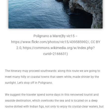
Polignano a Mare
(By vic15 –
https://www.flickr.com/photos/vic15/439585992/, CC BY
2.0, https://commons.wikimedia.org/w/index.php?
curid=2166631)
The itinerary may proceed southwards: along this route we are going to
meet many hilly or coastal towns that seem white, made shinier by the
sunlight. Let’s stop off in Polignano.
We suggest the traveler spend some days in this renowned tourist and
seaside destination, which overlooks the sea and is located on a deep
ravine dotted with Indian figs, not only to enjoy its crystal-clear waters, but