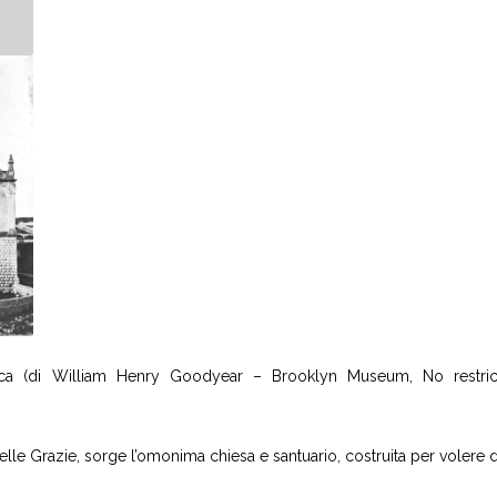
poca (di William Henry Goodyear – Brooklyn Museum, No restrict
delle Grazie, sorge l’omonima chiesa e santuario, costruita per voler