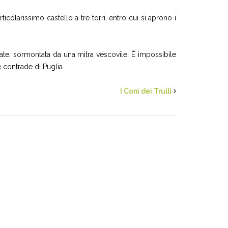
colarissimo castello a tre torri, entro cui si aprono i
ate, sormontata da una mitra vescovile. È impossibile
 contrade di Puglia.
I Coni dei Trulli