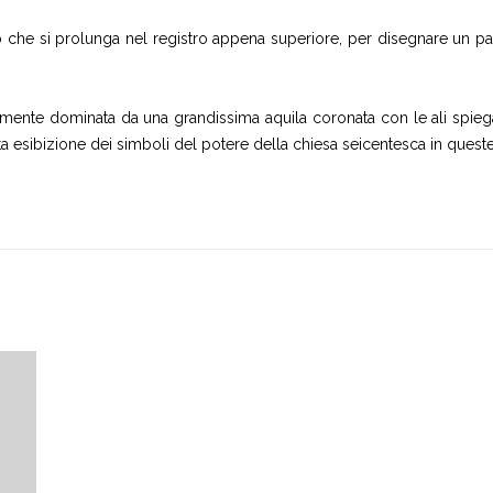
to che si prolunga nel registro appena superiore, per disegnare un parti
almente dominata da una grandissima aquila coronata con le ali spieg
ta esibizione dei simboli del potere della chiesa seicentesca in queste