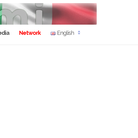
dia
Network
English