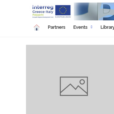
Skip
to
content
Partners
Events
Librar