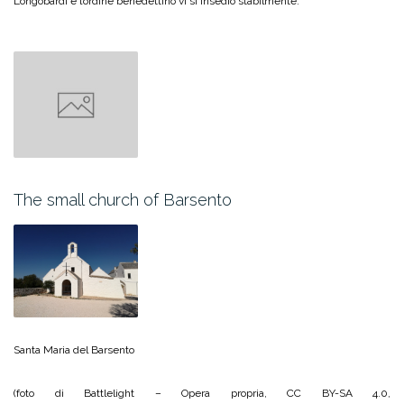
Longobardi e l’ordine benedettino vi si insediò stabilmente.
The small church of Barsento
Santa Maria del Barsento
(foto di Battlelight – Opera propria, CC BY-SA 4.0,