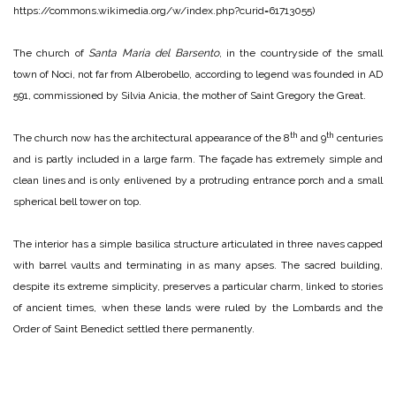
https://commons.wikimedia.org/w/index.php?curid=61713055)
The church of
Santa
Maria del Barsento
, in the countryside of the small
town of Noci, not far from Alberobello, according to legend was founded in AD
591, commissioned by Silvia Anicia, the mother of Saint Gregory the Great.
th
th
The church now has the architectural appearance of the 8
and 9
centuries
and is partly included in a large farm. The façade has extremely simple and
clean lines and is only enlivened by a protruding entrance porch and a small
spherical bell tower on top.
The interior has a simple basilica structure articulated in three naves capped
with barrel vaults and terminating in as many apses. The sacred building,
despite its extreme simplicity, preserves a particular charm, linked to stories
of ancient times, when these lands were ruled by the Lombards and the
Order of Saint Benedict settled there permanently.