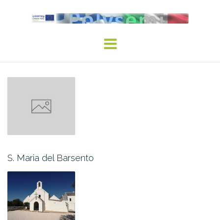
Skip
to
content
S. Maria del Barsento