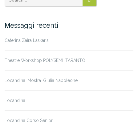
SEARCH
Μessaggi recenti
Caterina Zaira Laskaris
Theatre Workshop POLYSEMI_TARANTO
Locandina_Mostra_Giulia Napoleone
Locandina
Locandina Corso Senior