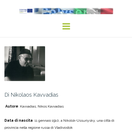
Skip
to
content
Di Nikolaos Kavvadias
Autore
: Kavvadias, Nikos Kavvadias
Data di nascita
: 11 gennaio 1910, a Nikolsk-Ussuriysky, una città di
provincia nella regione russa di Vladivostok