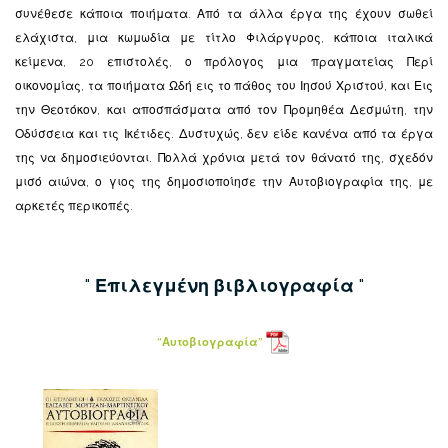
συνέθεσε κάποια ποιήματα. Από τα άλλα έργα της έχουν σωθεί
ελάχιστα, μια κωμωδία με τίτλο Φιλάργυρος, κάποια ιταλικά
κείμενα, 20 επιστολές, ο πρόλογος μια πραγματείας Περί
οικονομίας, τα ποιήματα Ωδή εις το πάθος του Ιησού Χριστού, και Εις
την Θεοτόκον, και αποσπάσματα από τον Προμηθέα Δεσμώτη, την
Οδύσσεια και τις Ικέτιδες. Δυστυχώς, δεν είδε κανένα από τα έργα
της να δημοσιεύονται. Πολλά χρόνια μετά τον θάνατό της, σχεδόν
μισό αιώνα, ο γιος της δημοσιοποίησε την Αυτοβιογραφία της, με
αρκετές περικοπές.
Επιλεγμένη βιβλιογραφία
“Αυτοβιογραφία”
κ
τ