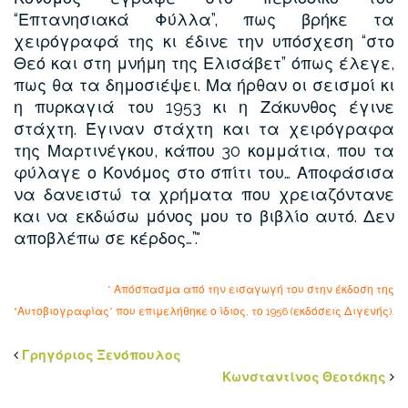
“Επτανησιακά Φύλλα”, πως βρήκε τα
χειρόγραφά της κι έδινε την υπόσχεση “στο
Θεό και στη μνήμη της Ελισάβετ” όπως έλεγε,
πως θα τα δημοσιέψει. Μα ήρθαν οι σεισμοί κι
η πυρκαγιά του 1953 κι η Ζάκυνθος έγινε
στάχτη. Έγιναν στάχτη και τα χειρόγραφα
της Μαρτινέγκου, κάπου 30 κομμάτια, που τα
φύλαγε ο Κονόμος στο σπίτι του… Αποφάσισα
να δανειστώ τα χρήματα που χρειαζόντανε
και να εκδώσω μόνος μου το βιβλίο αυτό. Δεν
αποβλέπω σε κέρδος…”.
* Απόσπασμα από την εισαγωγή του στην έκδοση της
“Αυτοβιογραφίας” που επιμελήθηκε ο ίδιος, το 1956 (εκδόσεις Διγενής).
Γρηγόριος Ξενόπουλος
Κωνσταντίνος Θεοτόκης