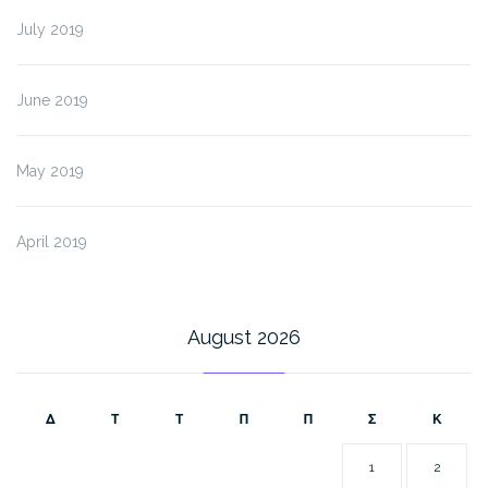
July 2019
June 2019
May 2019
April 2019
August 2026
Δ
Τ
Τ
Π
Π
Σ
Κ
1
2