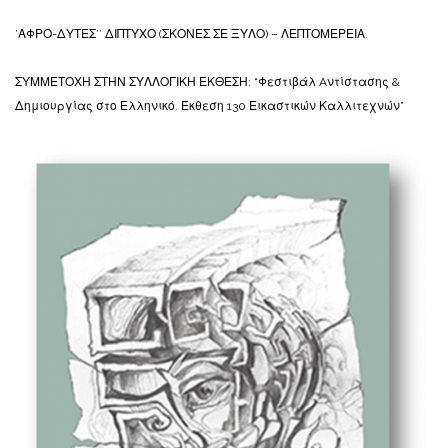
’ΑΦΡΟ-ΔΥΤΕΣ’’ ΔΙΠΤΥΧΟ (ΣΚΟΝΕΣ ΣΕ ΞΥΛΟ) – ΛΕΠΤΟΜΕΡΕΙΑ.
ΣΥΜΜΕΤΟΧΗ ΣΤΗΝ ΣΥΛΛΟΓΙΚΗ ΕΚΘΕΣΗ: “Φεστιβάλ Aντίστασης &
Δημιουργίας στο Ελληνικό. Έκθεση 130 Εικαστικών Καλλιτεχνών”