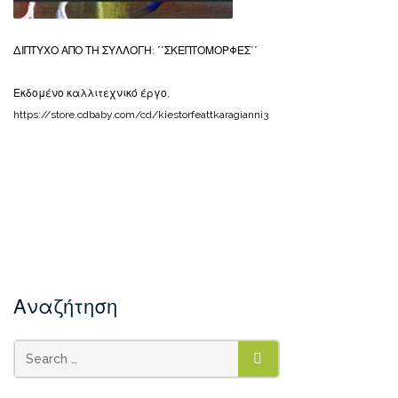
ΔΙΠΤΥΧΟ ΑΠΟ ΤΗ ΣΥΛΛΟΓΗ: ΄΄ΣΚΕΠΤΟΜΟΡΦΕΣ΄΄
Εκδομένο καλλιτεχνικό έργο,
https://store.cdbaby.com/cd/kiestorfeattkaragianni3
Αναζήτηση
SEARCH