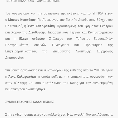
Τσακίρη ΠαΔΑ, Ελένη Χανιώτου ΕΜΠ.
Τον συντονισμό και την οργάνωση της έκθεσης για το ΥΠΠΟΑ είχαν
ο
Μάριος Κωστάκης
, Προϊστάμενος της Γενικής Διεύθυνσης Σύγχρονου
Πολιτισμού, η
Άννα Καλαφατάκη
, Προϊσταμένη του Τμήματος Θεάτρου
και Χορού της Διεύθυνσης Παραστατικών Τεχνών και Κινηματογράφου
και η
Ελένη Ανδρέου
, Στέλεχος του Τμήματος Ευρωπαϊκών
Προγραμμάτων, Διεθνών Συνεργειών και Προώθησης της
Επιχειρηματικότητας της Διεύθυνσης Ανάπτυξης Σύγχρονης
Δημιουργίας.
Υπεύθυνη οργάνωσης και συντονισμού της έκθεσης από το ΥΠΠΟΑ ήταν
η
Άννα Καλαφατάκη
, η οποία μαζί με την επιμελήτρια συνεργάστηκαν
στην σύλληψη και αποκρυστάλλωση της ιδέας για την συγκεκριμένη
θεματική που αναπτύχθηκε.
ΣΥΜΜΕΤΕΧΟΝΤΕΣ ΚΑΛΛΙΤΕΧΝΕΣ
Στην έκθεση συμμετείχαν οι καλλιτέχνες: Ηώ. Αγγελή, Γιάννης Αδαμάκης,