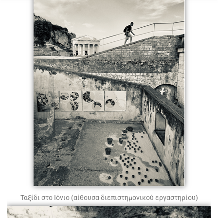
Ταξίδι στο Ιόνιο (αίθουσα διεπιστημονικού εργαστηρίου)