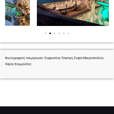
Φωτογραφική τεκμηρίωση: Ευφροσύνη Τσακίρη, Σοφία Μαυροπούλου,
Χάρης Κορμενίδης