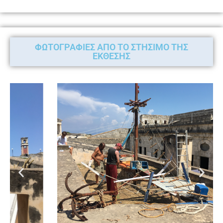
ΦΩΤΟΓΡΑΦΙΕΣ ΑΠΟ ΤΟ ΣΤΗΣΙΜΟ ΤΗΣ
ΕΚΘΕΣΗΣ