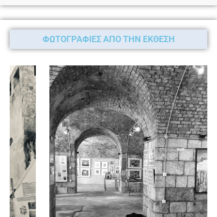
ΦΩΤΟΓΡΑΦΙΕΣ ΑΠΟ ΤΗΝ ΕΚΘΕΣΗ