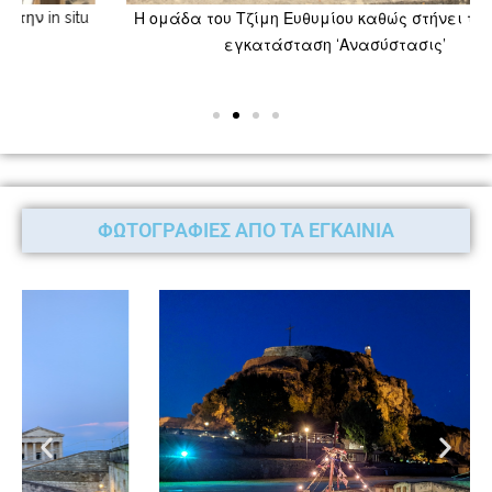
Η ομάδα του Τζίμη Ευθυμίου καθώς στήνει την in situ
εγκατάσταση ‘Ανασύστασις’
ΦΩΤΟΓΡΑΦΙΕΣ ΑΠΟ ΤΑ ΕΓΚΑΙΝΙΑ