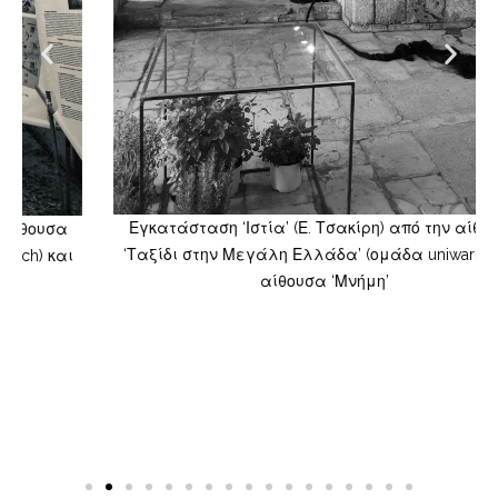
Εγκατάσταση ‘Ιστία’ (Ε. Τσακίρη) από την αίθουσα
‘Ταξίδι στην Μεγάλη Ελλάδα’ (ομάδα uniwarch) και
αίθουσα ‘Μνήμη’