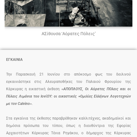
ΑΣίθουσα ‘Αόρατες Πόλεις’
ΕΓΚΑΙΝΙΑ
Την Παρασκευή 21 Ιουνίου στο απόκοσμο φως του δειλινού
εγκαινιάστηκε στις Αλευραποθήκες του Παλαιού Φρουρίου της
Κέρκυρας η εικαστική έκθεση
«
ΑΠΟΠΛΟΥΣ, Οι Αόρατες ΠΟλεις και οι
Πόλεις Λιμάνια του ΙoνίΟΥ: οι εικαστικές +Ομιλίες Ελλήνων Λογοτεχνών
με τον Calvino
»
.
Στα εγκαίνια της έκθεσης παραβρέθηκαν καλλιτέχνες, ακαδημαϊκοί και
δημόσια πρόσωπα του τόπου, όπως η διευθύντρια της Εφορίας
Αρχαιοτήτων Κέρκυρας Τένια Ρηγάκου, ο δήμαρχος της Κέρκυρας