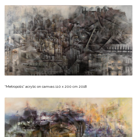
“Metropolis” acrylic on camvas 110 x 200 cm 2018