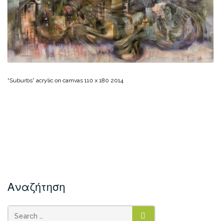
“Suburbs” acrylic on camvas 110 x 180 2014
Αναζήτηση