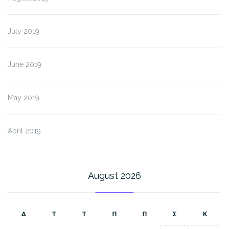
July 2019
June 2019
May 2019
April 2019
August 2026
Δ
Τ
Τ
Π
Π
Σ
Κ