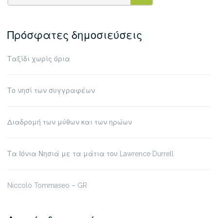
SEARCH
Πρόσφατες δημοσιεύσεις
Ταξίδι χωρίς όρια
Το νησί των συγγραφέων
Διαδρομή των μύθων και των ηρώων
Τα Ιόνια Νησιά με τα μάτια του Lawrence Durrell
Niccolò Tommaseo – GR