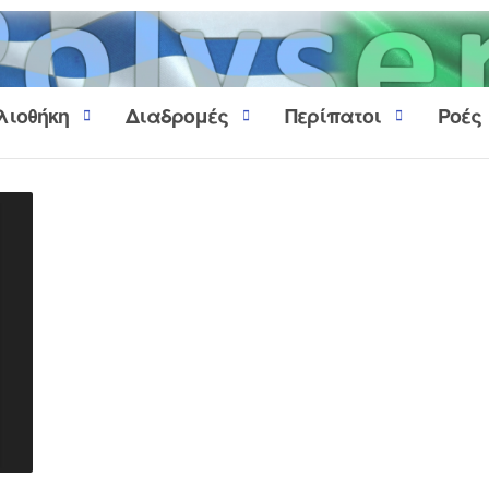
λιοθήκη
Διαδρομές
Περίπατοι
Ροές