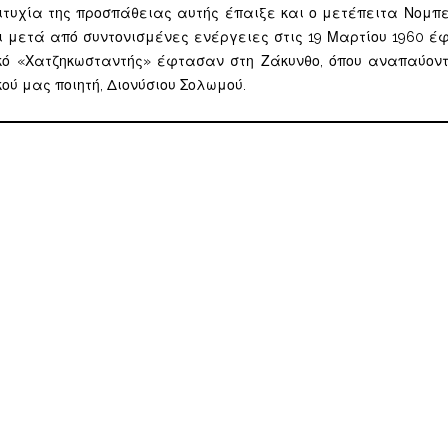
ιτυχία της προσπάθειας αυτής έπαιξε και ο μετέπειτα Νομπ
ι μετά από συντονισμένες ενέργειες στις 19 Μαρτίου 1960 έ
μικό «Χατζηκωσταντής» έφτασαν στη Ζάκυνθο, όπου αναπαύο
ού μας ποιητή, Διονύσιου Σολωμού.