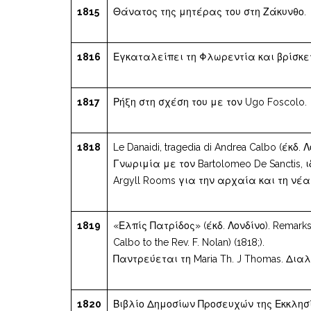
1815
Θάνατος της μητέρας του στη Ζάκυνθο.
1816
Εγκαταλείπει τη Φλωρεντία και βρίσκετ
1817
Ρήξη στη σχέση του με τον Ugo Foscolo.
1818
Le Danaidi, tragedia di Andrea Calbo (έκδ. Λ
Γνωριμία με τον Bartolomeo De Sanctis, ι
Argyll Rooms για την αρχαία και τη νέ
1819
«Ελπίς Πατρίδος» (έκδ. Λονδίνο). Remarks o
Calbo to the Rev. F. Nolan) (1818;).
Παντρεύεται τη Maria Th. J Thomas. Δι
1820
Βιβλίο Δημοσίων Προσευχών της Εκκλησία