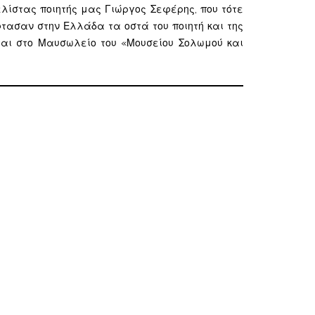
ελίστας ποιητής μας Γιώργος Σεφέρης, που τότε
φτασαν στην Ελλάδα τα οστά του ποιητή και της
νται στο Μαυσωλείο του «Μουσείου Σολωμού και