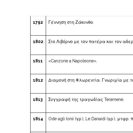
1792
Γέννηση στη Ζάκυνθο.
1802
Στο Λιβόρνο με τον πατέρα και τον αδερ
1811
«Canzone a Napoleone».
1812
Διαμονή στη Φλωρεντία. Γνωριμία με τ
1813
Συγγραφή της τραγωδίας Teramene.
1814
Ode agli Ionii (γρ.), Le Danaidi (γρ.), μτ