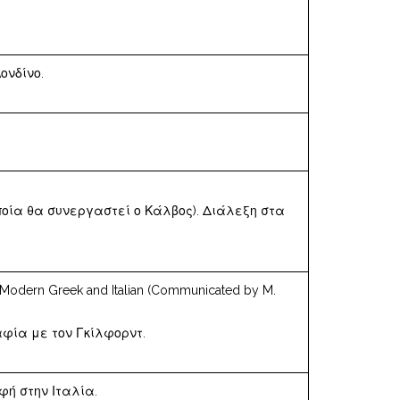
ονδίνο.
τα οποία θα συνεργαστεί ο Κάλβος). Διάλεξη στα
in Modern Greek and Italian (Communicated by M.
αφία με τον Γκίλφορντ.
φή στην Ιταλία.