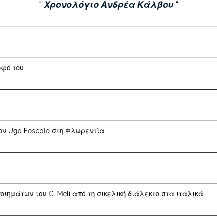
Χρονολόγιο Ανδρέα Κάλβου
φό του.
ον Ugo Foscolo στη Φλωρεντία.
φρ. ποιημάτων του G. Meli από τη σικελική διάλεκτο στα ιταλικά.