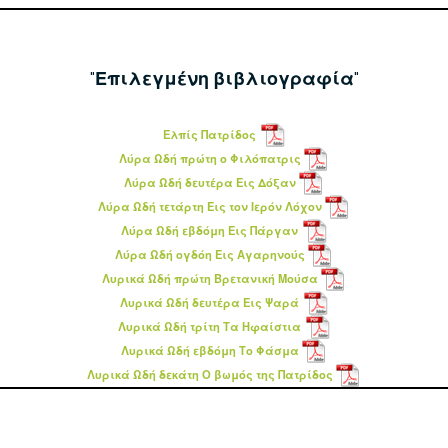
Επιλεγμένη βιβλιογραφία
Ελπίς Πατρίδος
Λύρα Ωδή πρώτη ο Φιλόπατρις
Λύρα Ωδή δευτέρα Εις Δόξαν
Λύρα Ωδή τετάρτη Εις τον Ιερόν Λόχον
Λύρα Ωδή εβδόμη Εις Πάργαν
Λύρα Ωδή ογδόη Εις Αγαρηνούς
Λυρικά Ωδή πρώτη Βρετανική Μούσα
Λυρικά Ωδή δευτέρα Εις Ψαρά
Λυρικά Ωδή τρίτη Τα Ηφαίστια
Λυρικά Ωδή εβδόμη Το Φάσμα
Λυρικά Ωδή δεκάτη Ο βωμός της Πατρίδος