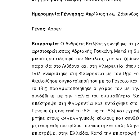
Ημερομηνία Γέννησης:
Απρίλιος 1792, Ζάκυνθος
Γένος:
Άρρεν
Βιογραφία:
Ο Ανδρέας Κάλβος γεννήθηκε στη Ζά
αριστοκράτισσας Αδριανής Ρουκάνη. Μετά τη διά
μικρότερο αδερφό του Νικόλαο, για να ζήσουν
παροικία στο Λιβόρνο και στη Φλωρεντία, όπου 
1812 γνωρίστηκε στη Φλωρεντία με τον Ugo Fo
Ακολούθησε συγκατοίκησή του με το Foscolo και
το 1819 πραγματοποιήθηκε ο γάμος του με την 
συνδέθηκε με την παλιά του συμμαθήτρια Sus
επέστρεψε στη Φλωρεντία και εντάχθηκε στο 
Γενεύη έμεινε από το 1821 ως το 1824 και έγρ
μπήκε στους φιλελληνικούς κύκλους και συνδέ
μετάφραση του φίλου του ποιητή και φιλέλληνα 
επιστρέψει στην Ελλάδα. Κατά την επιστροφή τ