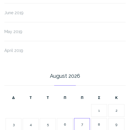
June 2019
May 2019
April 2019
August 2026
Δ
Τ
Τ
Π
Π
Σ
Κ
1
2
3
4
5
6
7
8
9