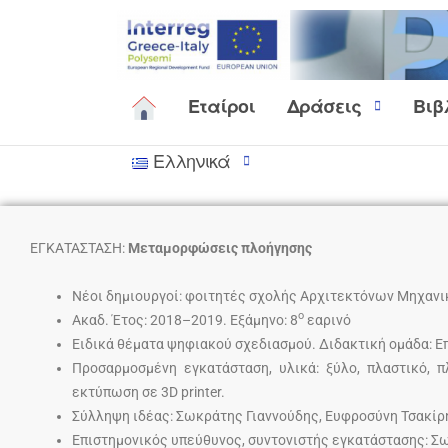
Εταίροι
Δράσεις
Βιβ
Ελληνικά
ΕΓΚΑΤΑΣΤΑΣΗ:
Μεταμορφώσεις πλοήγησης
Νέοι δημιουργοί: φοιτητές σχολής Αρχιτεκτόνων Μηχαν
ο
Ακαδ. Έτος: 2018–2019. Εξάμηνο: 8
εαρινό
Ειδικά θέματα ψηφιακού σχεδιασμού. Διδακτική ομάδα: 
Προσαρμοσμένη εγκατάσταση, υλικά: ξύλο, πλαστικό, πλ
εκτύπωση σε 3D printer.
Σύλληψη ιδέας: Σωκράτης Γιαννούδης, Ευφροσύνη Τσακίρ
Επιστημονικός υπεύθυνος, συντονιστής εγκατάστασης: Σ