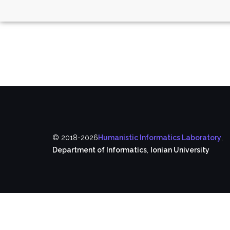
© 2018-2026
Humanistic Informatics Laboratory
,
Department of Informatics
,
Ionian University