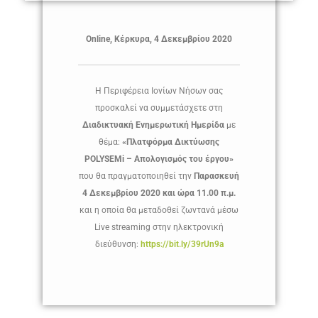
Online, Κέρκυρα, 4 Δεκεμβρίου 2020
Η Περιφέρεια Ιονίων Νήσων σας
προσκαλεί να συμμετάσχετε στη
Διαδικτυακή
Ενημερωτική Ημερίδα
με
θέμα:
«Πλατφόρμα Δικτύωσης
POLYSEMi – Απολογισμός του έργου»
που θα πραγματοποιηθεί την
Παρασκευή
4 Δεκεμβρίου 2020
και ώρα 11.00 π.μ.
και η οποία θα μεταδοθεί ζωντανά μέσω
Live streaming στην ηλεκτρονική
διεύθυνση:
https://bit.ly/39rUn9a