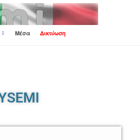
Μέσα
Δικτύωση
LYSEMI