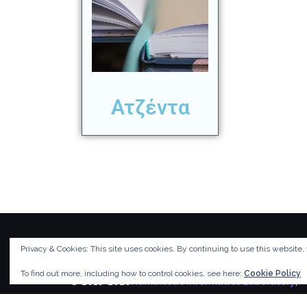
Ατζέντα
Privacy & Cookies: This site uses cookies. By continuing to use this website, 
To find out more, including how to control cookies, see here:
Cookie Policy
© 2018-2026
Humanistic Informatics Laboratory
,
Department of Informatics
,
Ionian University