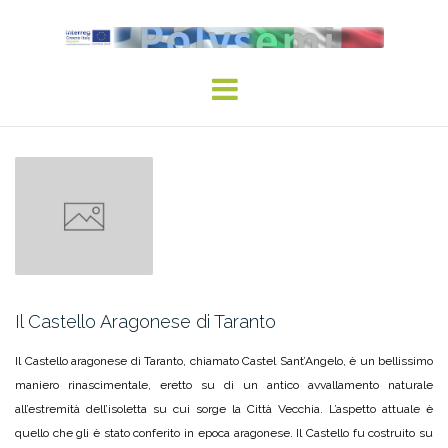
Skip
to
content
Il Castello Aragonese di Taranto
Il Castello aragonese di Taranto, chiamato Castel Sant’Angelo, è un bellissimo
maniero rinascimentale, eretto su di un antico avvallamento naturale
all’estremità dell’isoletta su cui sorge la Città Vecchia. L’aspetto attuale è
quello che gli è stato conferito in epoca aragonese. Il Castello fu costruito su