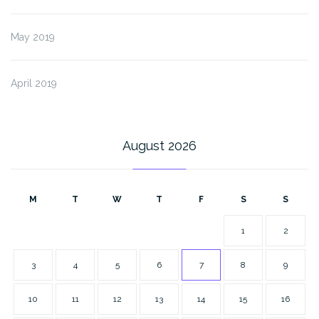
May 2019
April 2019
August 2026
M
T
W
T
F
S
S
1
2
3
4
5
6
7
8
9
10
11
12
13
14
15
16