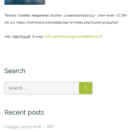
Taranto, Castello Aragonese, (author: Livioandronico2013 – Own work, CC BY-
SA 3.0, https://commons.wikimedia.org/w/index.php?curid=30324730)
Info: 0997753438 E-mail:
infocastelloaragonese@libero.it
Search
SEARCH
Recent posts
Viaggio senza limiti – SPA