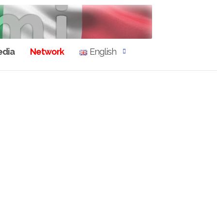
dia
Network
English