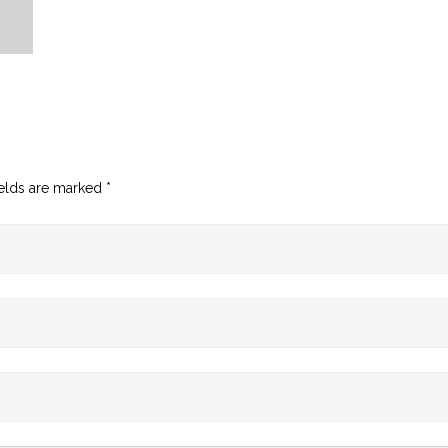
ields are marked
*