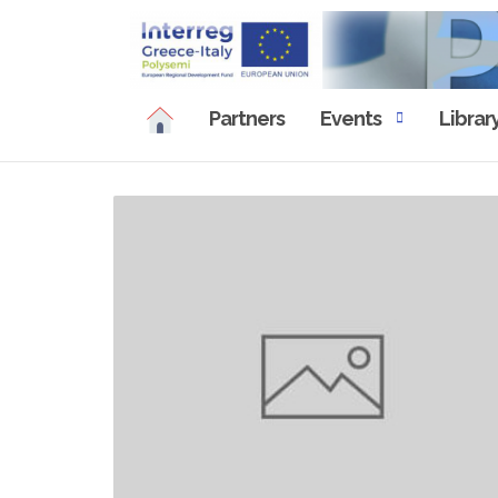
Skip
to
content
Partners
Events
Librar