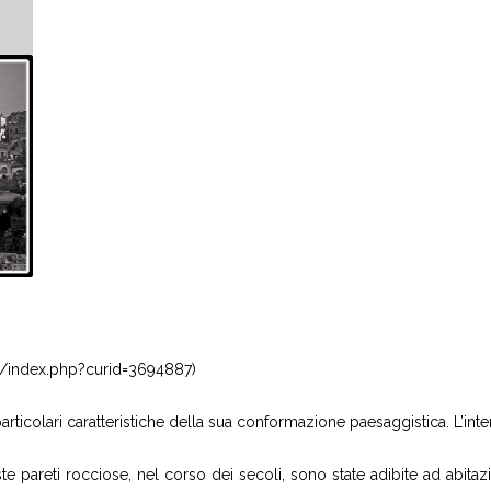
/w/index.php?curid=3694887)
 particolari caratteristiche della sua conformazione paesaggistica. L’i
este pareti rocciose, nel corso dei secoli, sono state adibite ad abitazio