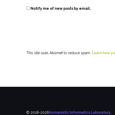
Notify me of new posts by email.
This site uses Akismet to reduce spam.
Learn how yo
© 2018-2026
Humanistic Informatics Laboratory
,