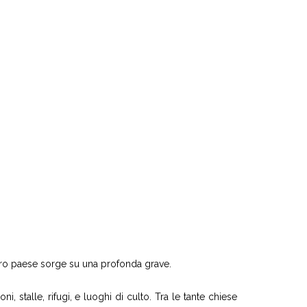
ntero paese sorge su una profonda grave.
ni, stalle, rifugi, e luoghi di culto. Tra le tante chiese