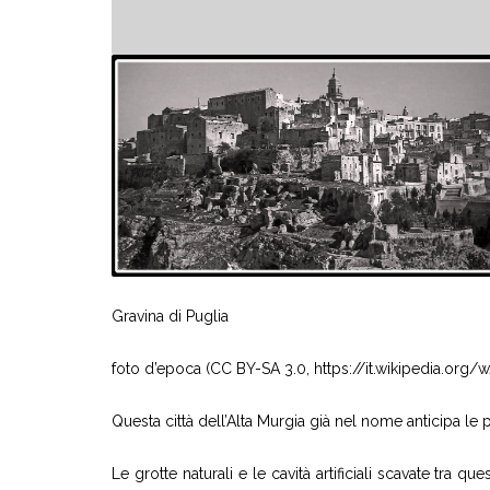
Gravina di Puglia
foto d’epoca (CC BY-SA 3.0, https://it.wikipedia.org
Questa città dell’Alta Murgia già nel nome anticipa le
Le grotte naturali e le cavità artificiali scavate tra qu