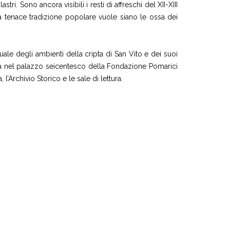
ri. Sono ancora visibili i resti di affreschi del XII-XIII
na tenace tradizione popolare vuole siano le ossa dei
ale degli ambienti della cripta di San Vito e dei suoi
va nel palazzo seicentesco della Fondazione Pomarici
’Archivio Storico e le sale di lettura.