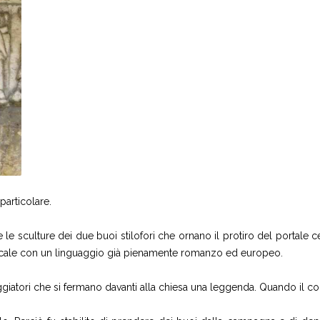
 particolare.
 sculture dei due buoi stilofori che ornano il protiro del portale ce
 locale con un linguaggio già pienamente romanzo ed europeo.
aggiatori che si fermano davanti alla chiesa una leggenda. Quando il co