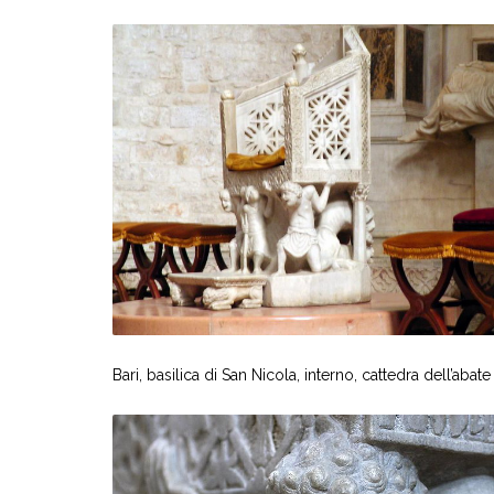
Bari, basilica di San Nicola, interno, cattedra dell’abate 