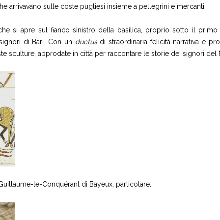
che arrivavano sulle coste pugliesi insieme a pellegrini e mercanti.
 che si apre sul fianco sinistro della basilica, proprio sotto il primo
 signori di Bari. Con un
ductus
di straordinaria felicità narrativa e p
culture, approdate in città per raccontare le storie dei signori del N
 Guillaume-le-Conquérant di Bayeux, particolare.