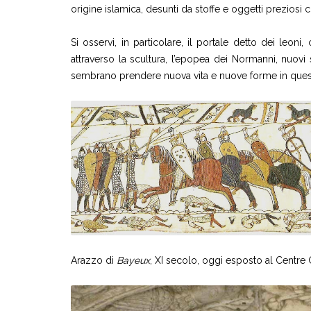
origine islamica, desunti da stoffe e oggetti preziosi 
Si osservi, in particolare, il portale detto dei leoni,
attraverso la scultura, l’epopea dei Normanni, nuovi
sembrano prendere nuova vita e nuove forme in queste s
Arazzo di
Bayeux
, XI secolo, oggi esposto al Centre