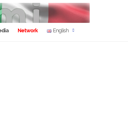
dia
Network
English