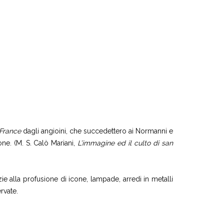
 France
dagli angioini, che succedettero ai Normanni e
cone. (M. S. Calò Mariani,
L’immagine ed il culto di san
ie alla profusione di icone, lampade, arredi in metalli
rvate.