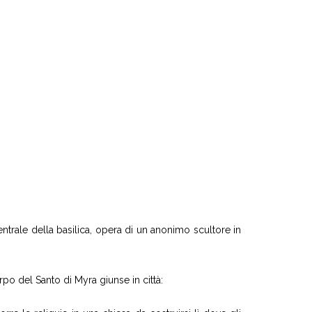
ntrale della basilica, opera di un anonimo scultore in
rpo del Santo di Myra giunse in città: