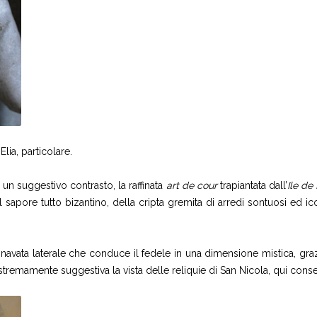
Elia, particolare.
un suggestivo contrasto, la raffinata
art de cour
trapiantata dall’
Ile de
 dal sapore tutto bizantino, della cripta gremita di arredi sontuosi ed i
a navata laterale che conduce il fedele in una dimensione mistica, graz
tremamente suggestiva la vista delle reliquie di San Nicola, qui conse