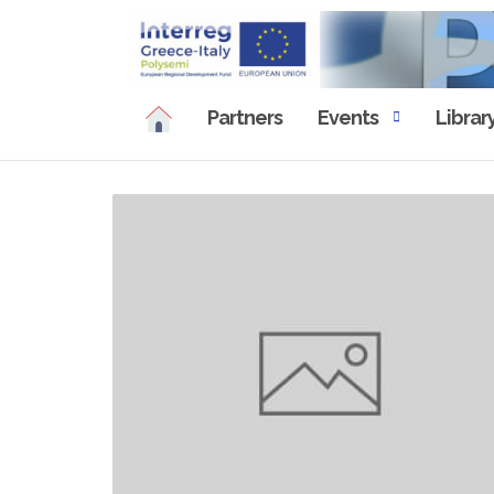
Skip
to
content
Partners
Events
Librar