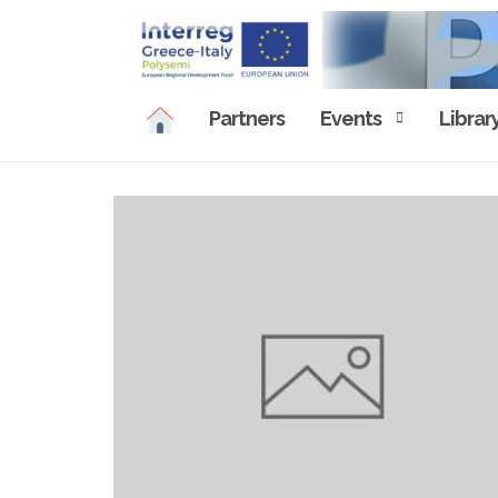
Skip
to
content
Partners
Events
Librar