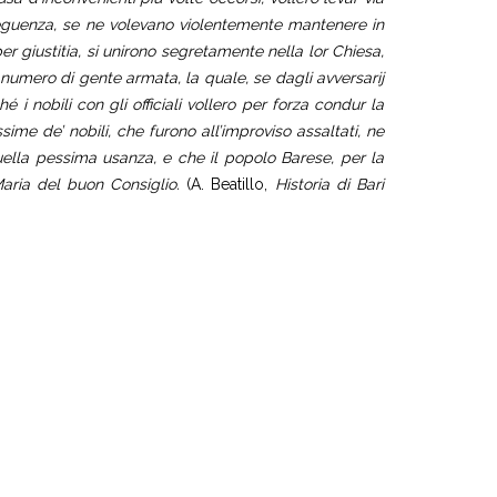
conseguenza, se ne volevano violentemente mantenere in
er giustitia, si unirono segretamente nella lor Chiesa,
 numero di gente armata, la quale, se dagli avversarij
 i nobili con gli officiali vollero per forza condur la
sime de’ nobili, che furono all’improviso assaltati, ne
quella pessima usanza, e che il popolo Barese, per la
aria del buon Consiglio.
(A. Beatillo,
Historia di Bari