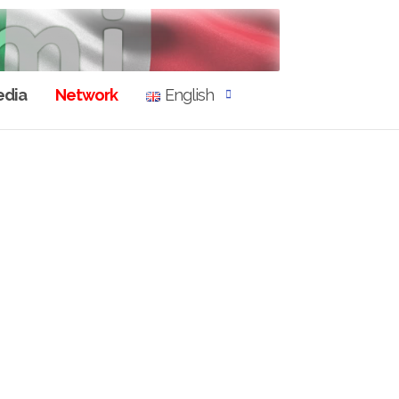
dia
Network
English