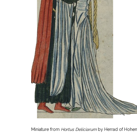
Miniature from
Hortus Deliciarum
by Herrad of Hohen