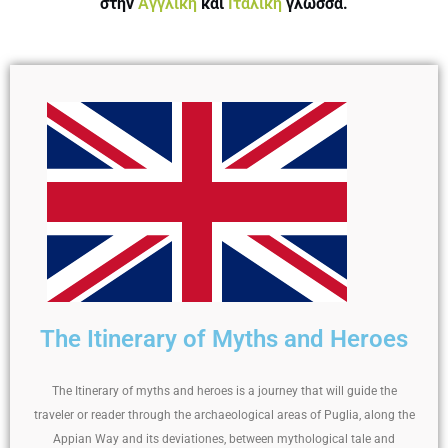
στην
Αγγλική
και
Ιταλική
γλώσσα.
The Ιtinerary of Μyths and Ηeroes
The Itinerary of myths and heroes is a journey that will guide the
traveler or reader through the archaeological areas of Puglia, along the
Appian Way and its deviationes, between mythological tale and