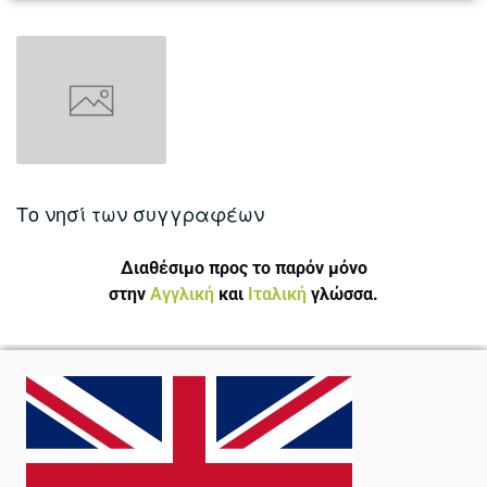
Το νησί των συγγραφέων
Διαθέσιμο προς το παρόν μόνο
στην
Αγγλική
και
Ιταλική
γλώσσα.