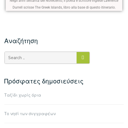
Negli anni Settanta del Novecento, il poeta e scrittore inglese Lawrence
Durrell scrisse The Greek Islands, libro alla base di questo itinerario.
Αναζήτηση
Πρόσφατες δημοσιεύσεις
Ταξίδι χωρίς όρια
Το νησί των συγγραφέων