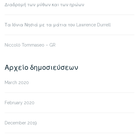
Διαδρομή των μύθων και των ηρώων
Τα Ιόνια Νησιά με τα μάτια του Lawrence Durrell
Niccolò Tommaseo – GR
Αρχείο δημοσιεύσεων
March 2020
February 2020
December 2019