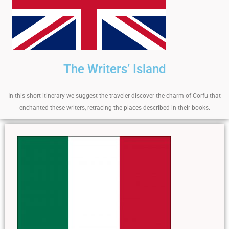
The Writers’ Island
In this short itinerary we suggest the traveler discover the charm of Corfu that
enchanted these writers, retracing the places described in their books.