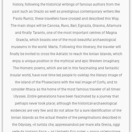
history, following the historical writings of famous authors from the
past such as Orazio as well as prestigious contemporary writers like
Paolo Rumiz; these travellers have crossed and described this Way.
The main stops will be Canosa, Ruvo, Bari, Egnazia, Gravina, Altamura
and finally Taranto, one of the most important centres of Magna
Graecia, which boasts one of the most beautiful archaeological
museums in the world: Marta. Following this itinerary, the traveler will
finally be invited to cross the Adriatic to reach the Ionian Islands, which
enjoy a unique position in the mythical and epic Western imaginary.
The Homeric poems, which are set in this fascinating and fantastic
insular world, have over time led people to overlap the literary image of
the island of the Phaeacians with the real image of Corfu, and to
consider Ithaca as the home of the most famous traveler of all times:
Ulysses. Entire generations have been fascinated by a journey that
perhaps never took place; although the historical-archaeological
evidences are very few and do not allow for a sure identification of the
Ionian Islands as the actual theatre of the peregrinations described in
the Odyssey, «il turista che, appressandosi per mare alla Grecia, oggi
vede da lontano Itaca – as Umberto Eco notes – prova un’emozione