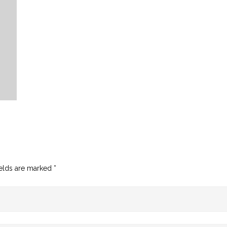
ields are marked
*