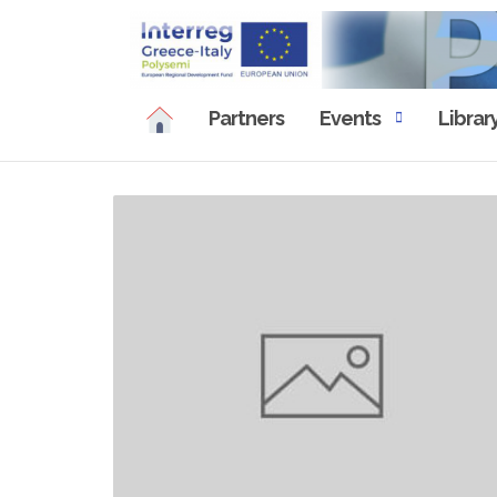
Skip
to
content
Partners
Events
Librar