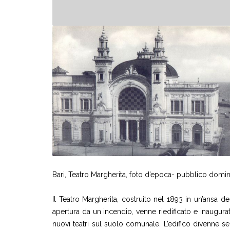
Bari, Teatro Margherita, foto d’epoca- pubblico domin
Il Teatro Margherita, costruito nel 1893 in un’ansa 
apertura da un incendio, venne riedificato e inaugurat
nuovi teatri sul suolo comunale. L’edifico divenne s