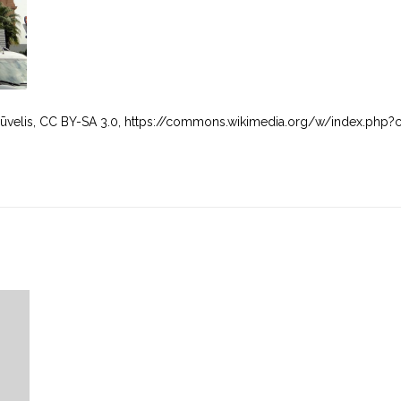
rs Brūvelis, CC BY-SA 3.0, https://commons.wikimedia.org/w/index.php?