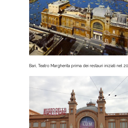
Bari, Teatro Margherita prima dei restauri iniziati nel