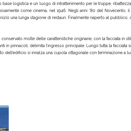
 base logistica e un luogo di intrattenimento per le truppe, ribattez
usivamente come cinema, nel 1946. Negli anni ‘80 del Novecento, il T
ziò una lunga stagione di restauri. Finalmente riaperto al pubblico,
ha conservato molte delle caratteristiche originarie, con la facciata in st
nanti in pinnacoli, delimita l’ingresso principale. Lungo tutta la faccia
o dell’edificio si innalza una cupola ottagonale con terminazione a lu