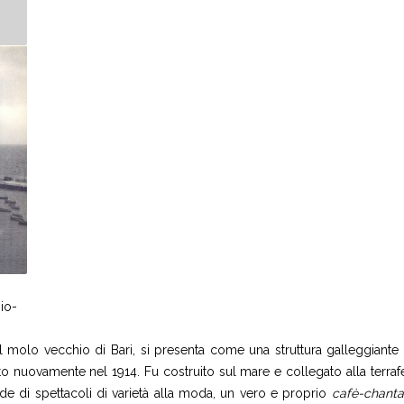
io-
del molo vecchio di Bari, si presenta come una struttura galleggiante
o nuovamente nel 1914. Fu costruito sul mare e collegato alla terrafe
ede di spettacoli di varietà alla moda, un vero e proprio
cafè-chanta