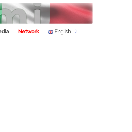
dia
Network
English