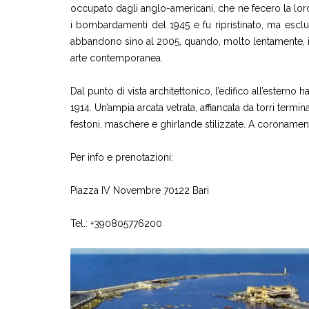
occupato dagli anglo-americani, che ne fecero la loro
i bombardamenti del 1945 e fu ripristinato, ma escl
abbandono sino al 2005, quando, molto lentamente, ini
arte contemporanea.
Dal punto di vista architettonico, l’edifico all’esterno 
1914. Un’ampia arcata vetrata, affiancata da torri termi
festoni, maschere e ghirlande stilizzate. A coronament
Per info e prenotazioni:
Piazza IV Novembre 70122 Bari
Tel.: +390805776200