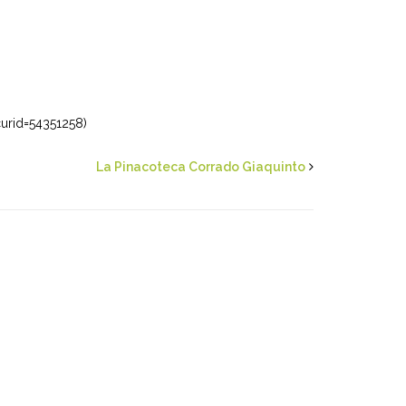
curid=54351258)
La Pinacoteca Corrado Giaquinto