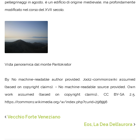
pellegrinaggi in agosto, è un edificio di origine medievale, ma profondamente
modificato nel corso del XVII secolo.
Vista panoramica dal monte Pantokrator
By No machine-readable author provided. Joolz~commonswiki assumed
(based on copyright claims). – No machine-readable source provided. Own
work assumed (based on copyright claims)., CC BY-SA 2.5,
https://commons.wikimedia.org/w/index.php?curid=296996
Vecchio Forte Veneziano
Eos, La Dea Dell’aurora