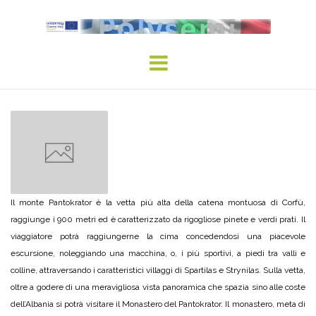
Skip
to
content
Il monte Pantokrator è la vetta più alta della catena montuosa di Corfù,
raggiunge i 900 metri ed è caratterizzato da rigogliose pinete e verdi prati. Il
viaggiatore potrà raggiungerne la cima concedendosi una piacevole
escursione, noleggiando una macchina, o, i più sportivi, a piedi tra valli e
colline, attraversando i caratteristici villaggi di Spartilas e Strynilas. Sulla vetta,
oltre a godere di una meravigliosa vista panoramica che spazia sino alle coste
dell’Albania si potrà visitare il Monastero del Pantokrator. Il monastero, meta di