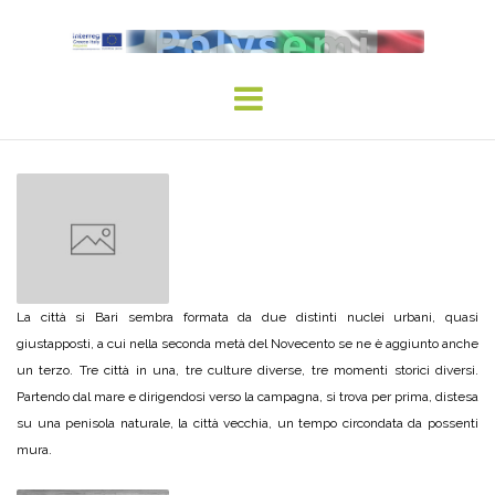
Skip
to
content
La città si Bari sembra formata da due distinti nuclei urbani, quasi
giustapposti, a cui nella seconda metà del Novecento se ne è aggiunto anche
un terzo. Tre città in una, tre culture diverse, tre momenti storici diversi.
Partendo dal mare e dirigendosi verso la campagna, si trova per prima, distesa
su una penisola naturale, la città vecchia, un tempo circondata da possenti
mura.