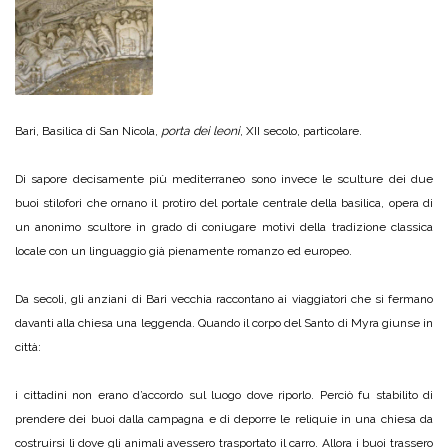
Bari, Basilica di San Nicola,
porta dei leoni
, XII secolo, particolare.
Di sapore decisamente più mediterraneo sono invece le sculture dei due
buoi stilofori che ornano il protiro del portale centrale della basilica, opera di
un anonimo scultore in grado di coniugare motivi della tradizione classica
locale con un linguaggio già pienamente romanzo ed europeo.
Da secoli, gli anziani di Bari vecchia raccontano ai viaggiatori che si fermano
davanti alla chiesa una leggenda. Quando il corpo del Santo di Myra giunse in
città:
i cittadini non erano d’accordo sul luogo dove riporlo. Perciò fu stabilito di
prendere dei buoi dalla campagna e di deporre le reliquie in una chiesa da
costruirsi lì dove gli animali avessero trasportato il carro. Allora i buoi trassero