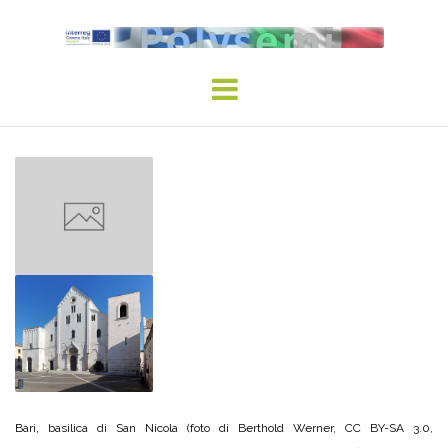
Skip
to
content
Bari, basilica di San Nicola (foto di Berthold Werner, CC BY-SA 3.0,