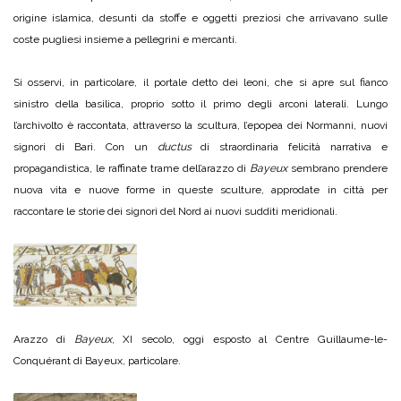
origine islamica, desunti da stoffe e oggetti preziosi che arrivavano sulle
coste pugliesi insieme a pellegrini e mercanti.
Si osservi, in particolare, il portale detto dei leoni, che si apre sul fianco
sinistro della basilica, proprio sotto il primo degli arconi laterali. Lungo
l’archivolto è raccontata, attraverso la scultura, l’epopea dei Normanni, nuovi
signori di Bari. Con un
ductus
di straordinaria felicità narrativa e
propagandistica, le raffinate trame dell’arazzo di
Bayeux
sembrano prendere
nuova vita e nuove forme in queste sculture, approdate in città per
raccontare le storie dei signori del Nord ai nuovi sudditi meridionali.
Arazzo di
Bayeux
, XI secolo, oggi esposto al Centre Guillaume-le-
Conquérant di Bayeux, particolare.