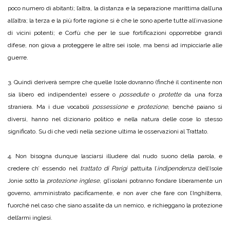
poco numero di abitanti; l’altra, la distanza e la separazione marittima dall’una
all’altra; la terza e la più forte ragione si è che le sono aperte tutte all’invasione
di vicini potenti; e Corfù che per le sue fortificazioni opporrebbe grandi
difese, non giova a proteggere le altre sei isole, ma bensì ad impicciarle alle
guerre.
3. Quindi deriverà sempre che quelle Isole dovranno (finché il continente non
sia libero ed indipendente) essere o
possedute
o
protette
da una forza
straniera. Ma i due vocaboli
possessione
e
protezione
, benché paiano sì
diversi, hanno nel dizionario politico e nella natura delle cose lo stesso
significato. Su di che vedi nella sezione ultima le osservazioni al Trattato.
4. Non bisogna dunque lasciarsi illudere dal nudo suono della parola, e
credere ch’ essendo nel
trattato di Parigi
pattuita l’
indipendenza
dell’Isole
Jonie sotto la
protezione inglese
, gl’isolani potranno fondare liberamente un
governo, amministrato pacificamente, e non aver che fare con l’Inghilterra,
fuorché nel caso che siano assalite da un nemico, e richieggano la protezione
dell’armi inglesi.