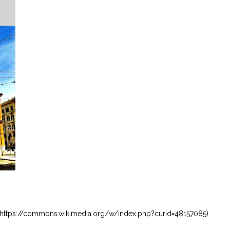
3.0, https://commons.wikimedia.org/w/index.php?curid=48157085)