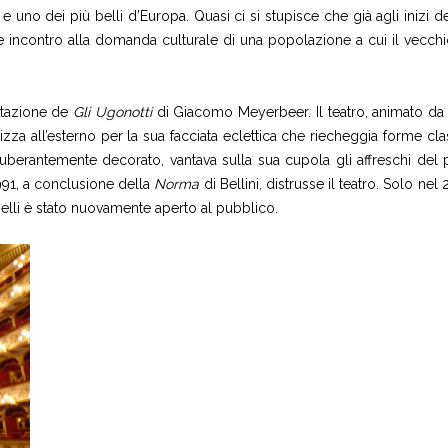
oni e uno dei più belli d’Europa. Quasi ci si stupisce che già agli inizi
re incontro alla domanda culturale di una popolazione a cui il vecchi
entazione de
Gli Ugonotti
di Giacomo Meyerbeer. Il teatro, animato da u
erizza all’esterno per la sua facciata eclettica che riecheggia forme cla
suberantemente decorato, vantava sulla sua cupola gli affreschi del pi
991, a conclusione della
Norma
di Bellini, distrusse il teatro. Solo ne
zzelli è stato nuovamente aperto al pubblico.