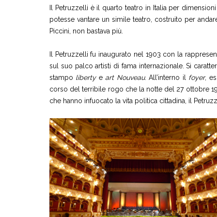
Il Petruzzelli è il quarto teatro in Italia per dimensi
potesse vantare un simile teatro, costruito per anda
Piccini, non bastava più.
Il Petruzzelli fu inaugurato nel 1903 con la rappres
sul suo palco artisti di fama internazionale. Si caratt
stampo
liberty
e
art Nouveau
. All’interno il
foyer
, e
corso del terribile rogo che la notte del 27 ottobre 1
che hanno infuocato la vita politica cittadina, il Petru