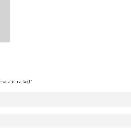
ields are marked
*