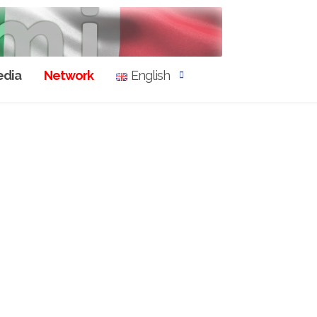
dia
Network
English