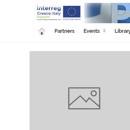
Skip
to
content
Partners
Events
Librar