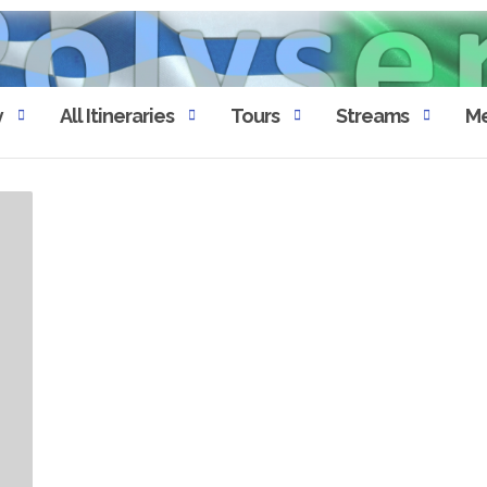
y
All Itineraries
Tours
Streams
Me