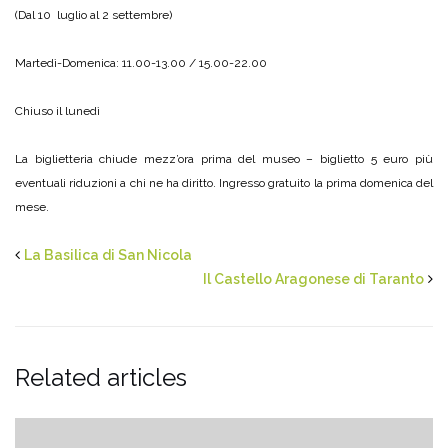
(Dal 10 luglio al 2 settembre)
Martedì-Domenica: 11.00-13.00 / 15.00-22.00
Chiuso il lunedì
La biglietteria chiude mezz’ora prima del museo – biglietto 5 euro più
eventuali riduzioni a chi ne ha diritto. Ingresso gratuito la prima domenica del
mese.
La Basilica di San Nicola
Il Castello Aragonese di Taranto
Related articles