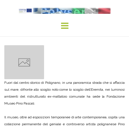
Skip
to
content
Fuori dal centro storico di Polignano, in una panoramica strada che si affaccia
sul mare, difronte allo scoglio noto come lo scoglio dell’Eremita, nei luminosi
ambienti del ristrutturato ex-mattatoio comunale ha sede la Fondazione
Museo Pino Pascali.
Il museo, oltre ad esposizioni temporanee di arte contemporanea, ospita una
collezione permanente del geniale e controverso artista polignanese Pino