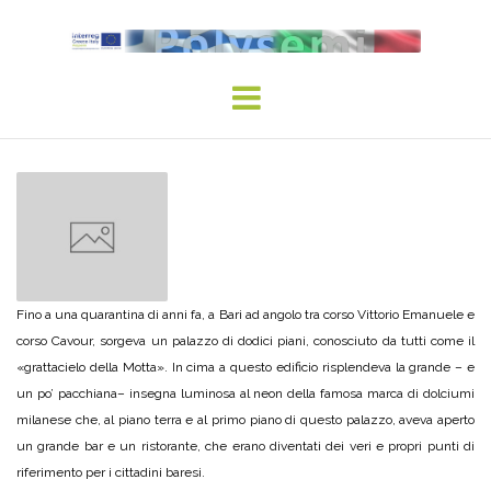
Skip
to
content
Fino a una quarantina di anni fa, a Bari ad angolo tra corso Vittorio Emanuele e
corso Cavour, sorgeva un palazzo di dodici piani, conosciuto da tutti come il
«grattacielo della Motta». In cima a questo edificio risplendeva la grande – e
un po’ pacchiana– insegna luminosa al neon della famosa marca di dolciumi
milanese che, al piano terra e al primo piano di questo palazzo, aveva aperto
un grande bar e un ristorante, che erano diventati dei veri e propri punti di
riferimento per i cittadini baresi.