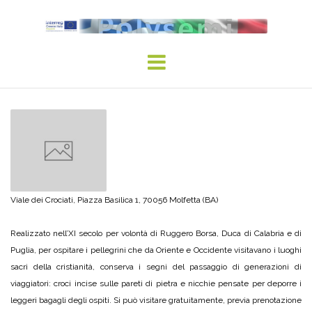
Skip
to
content
Viale dei Crociati, Piazza Basilica 1, 70056 Molfetta (BA)
Realizzato nell’XI secolo per volontà di Ruggero Borsa, Duca di Calabria e di
Puglia, per ospitare i pellegrini che da Oriente e Occidente visitavano i luoghi
sacri della cristianità, conserva i segni del passaggio di generazioni di
viaggiatori: croci incise sulle pareti di pietra e nicchie pensate per deporre i
leggeri bagagli degli ospiti. Si può visitare gratuitamente, previa prenotazione