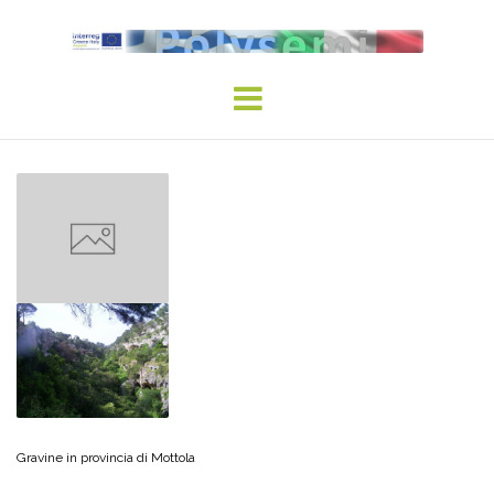
Skip
to
content
Gravine in provincia di Mottola