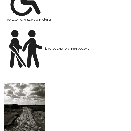
portatori di disabilità motoria
il parco anche ai non vedenti.