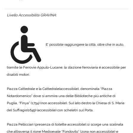
Livello Accessibilità GRAVINA:
E’ possibile raggiungere la città, oltre che in auto,
tramite le Ferrovie Appulo-Lucane; la stazione ferroviaria è accessibile per
disabili motori.
Piazza Cattedrale e la Cattedrale(accessibile), denominata “Piazza
Notardomenico” dove si ammira una delle Biblioteche più antiche di
Puglia, “Finya” (1754) (non accessibile). Sul lato destro la Chiesa di S. Maria
del Suffragio(1649) (accessibile) con scheletri sul Porta.
Piazza Pellicciari (presenza di toilette accessibile),si scorge una scalinata
che attraversa il rione Medioevale “Fondovito” (zona non accessibile) e