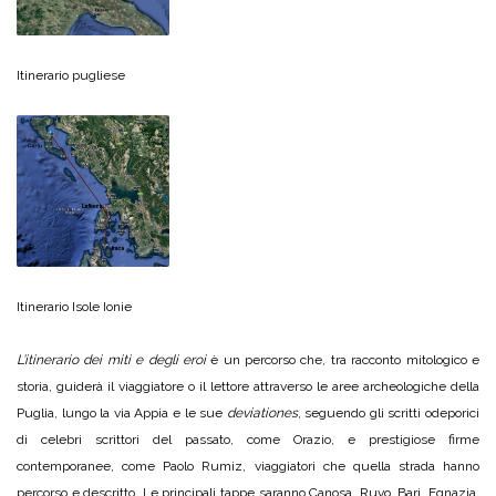
Itinerario pugliese
Itinerario Isole Ionie
L’itinerario dei miti e degli eroi
è un percorso che, tra racconto mitologico e
storia, guiderà il viaggiatore o il lettore attraverso le aree archeologiche della
Puglia, lungo la via Appia e le sue
deviationes
, seguendo gli scritti odeporici
di celebri scrittori del passato, come Orazio, e prestigiose firme
contemporanee, come Paolo Rumiz, viaggiatori che quella strada hanno
percorso e descritto. Le principali tappe saranno Canosa, Ruvo, Bari, Egnazia,