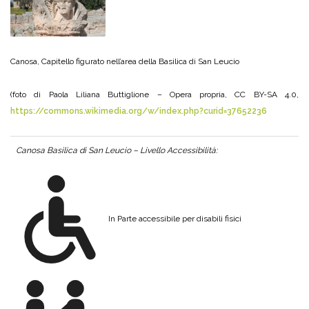
Canosa, Capitello figurato nell’area della Basilica di San Leucio
(foto di Paola Liliana Buttiglione – Opera propria, CC BY-SA 4.0,
https://commons.wikimedia.org/w/index.php?curid=37652236
Canosa Basilica di San Leucio – Livello Accessibilità:
In Parte accessibile per disabili fisici