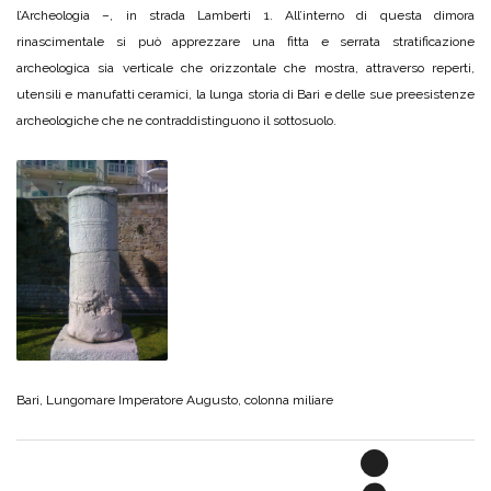
l’Archeologia ­–, in strada Lamberti 1. All’interno di questa dimora
rinascimentale si può apprezzare una fitta e serrata stratificazione
archeologica sia verticale che orizzontale che mostra, attraverso reperti,
utensili e manufatti ceramici, la lunga storia di Bari e delle sue preesistenze
archeologiche che ne contraddistinguono il sottosuolo.
Bari, Lungomare Imperatore Augusto, colonna miliare