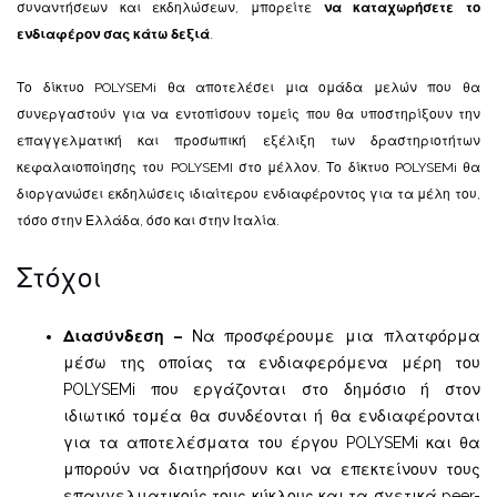
συναντήσεων και εκδηλώσεων, μπορείτε
να καταχωρήσετε το
ενδιαφέρον σας
κάτω δεξιά
.
Το δίκτυο POLYSEMi θα αποτελέσει μια ομάδα μελών που θα
συνεργαστούν για να εντοπίσουν τομείς που θα υποστηρίξουν την
επαγγελματική και προσωπική εξέλιξη των δραστηριοτήτων
κεφαλαιοποίησης του POLYSEMI στο μέλλον. Το δίκτυο POLYSEMi θα
διοργανώσει εκδηλώσεις ιδιαίτερου ενδιαφέροντος για τα μέλη του,
τόσο στην Ελλάδα, όσο και στην Ιταλία.
Στόχοι
Διασύνδεση –
Να προσφέρουμε μια πλατφόρμα
μέσω της οποίας τα ενδιαφερόμενα μέρη του
POLYSEMi που εργάζονται στο δημόσιο ή στον
ιδιωτικό τομέα θα συνδέονται ή θα ενδιαφέρονται
για τα αποτελέσματα του έργου POLYSEMi και θα
μπορούν να διατηρήσουν και να επεκτείνουν τους
επαγγελματικούς τους κύκλους και τα σχετικά peer-